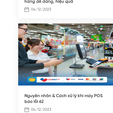
hàng dễ dàng, hiệu quả
04/12/2023
Nguyên nhân & Cách xử lý khi máy POS
báo lỗi 62
04/12/2023