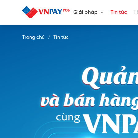
Giải pháp
Tin tức
H
Trang chủ
Tin tức