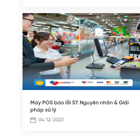
Máy POS báo lỗi 57: Nguyên nhân & Giải
pháp xử lý
04/12/2023