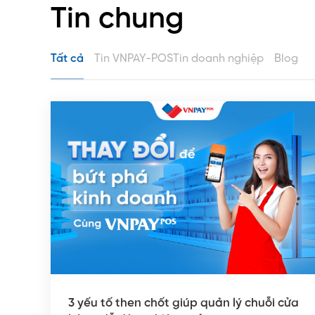
Tin chung
Tất cả
Tin VNPAY-POS
Tin doanh nghiệp
Blog
3 yếu tố then chốt giúp quản lý chuỗi cửa