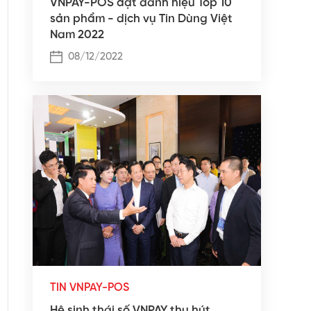
VNPAY-POS đạt danh hiệu Top 10
sản phẩm - dịch vụ Tin Dùng Việt
Nam 2022
08/12/2022
TIN VNPAY-POS
Hệ sinh thái số VNPAY thu hút