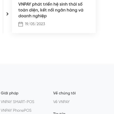
VNPAY phát triển hệ sinh thái số
toàn diện, kết nối ngân hàng và
doanh nghiệp
19/05/2023
Giải pháp
Về chúng tôi
VNPAY SMART-POS
Về VNPAY
VNPAY PhonePOS