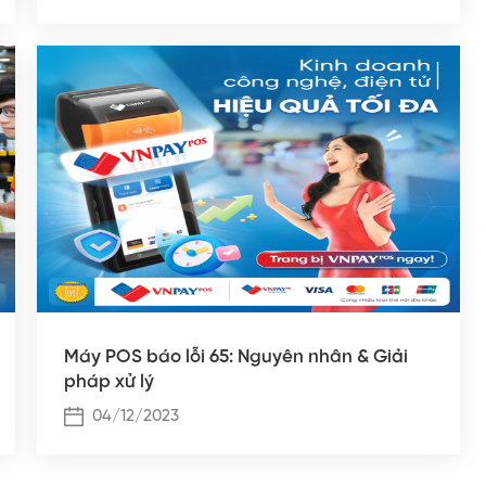
Máy POS báo lỗi 65: Nguyên nhân & Giải
pháp xử lý
04/12/2023