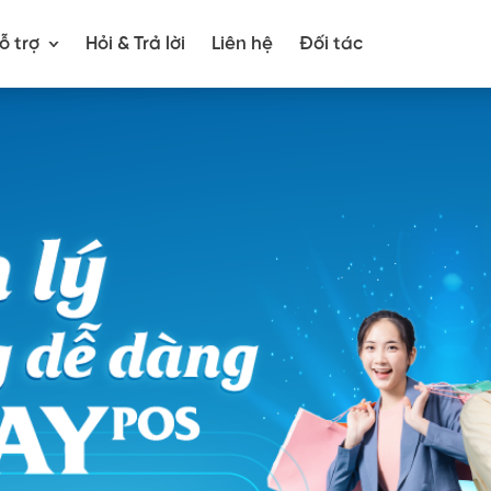
ỗ trợ
Hỏi & Trả lời
Liên hệ
Đối tác