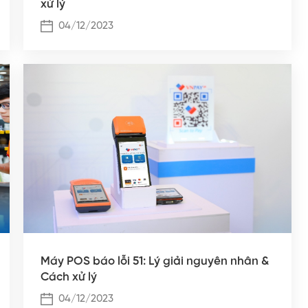
xử lý
04/12/2023
Máy POS báo lỗi 51: Lý giải nguyên nhân &
Cách xử lý
04/12/2023