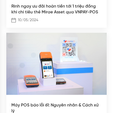
Rinh ngay ưu đãi hoàn tiền tới 1 triệu đồng
khi chi tiêu thẻ Mirae Asset qua VNPAY-POS
10/05/2024
Máy POS báo lỗi 61: Nguyên nhân & Cách xử
lý