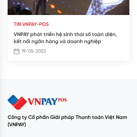
TIN VNPAY-POS
VNPAY phát triển hệ sinh thái số toàn diện,
kết nối ngân hàng và doanh nghiệp
19/05/2023
Công ty Cổ phần Giải pháp Thanh toán Việt Nam
(VNPAY)