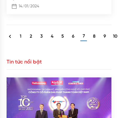
14/01/2024
7
1
2
3
4
5
6
8
9
10
Tin tức nổi bật