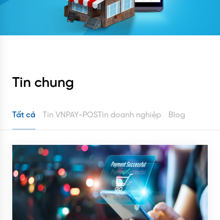
Tin chung
Tất cả
Tin VNPAY-POS
Tin doanh nghiệp
Blog