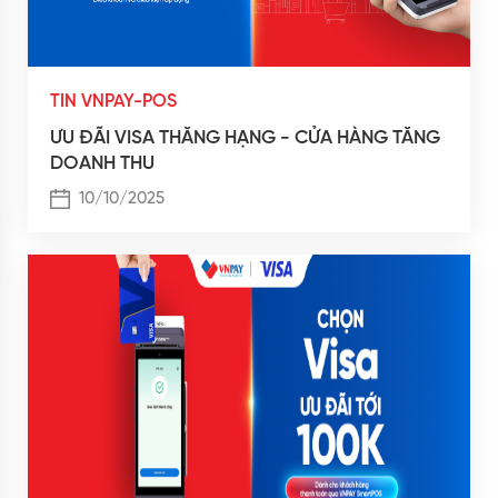
TIN VNPAY-POS
ƯU ĐÃI VISA THĂNG HẠNG - CỬA HÀNG TĂNG
DOANH THU
10/10/2025