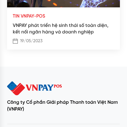
TIN VNPAY-POS
VNPAY phát triển hệ sinh thái số toàn diện,
kết nối ngân hàng và doanh nghiệp
19/05/2023
Công ty Cổ phần Giải pháp Thanh toán Việt Nam
(VNPAY)