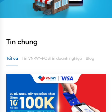
Tin chung
Tất cả
Tin VNPAY-POS
Tin doanh nghiệp
Blog