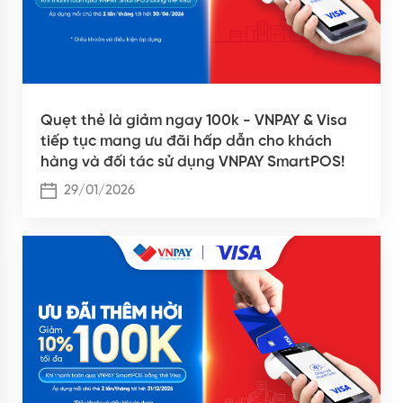
Quẹt thẻ là giảm ngay 100k - VNPAY & Visa
tiếp tục mang ưu đãi hấp dẫn cho khách
hàng và đối tác sử dụng VNPAY SmartPOS!
29/01/2026