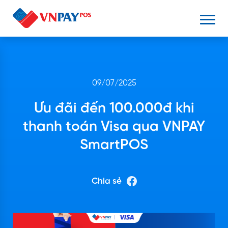
09/07/2025
Ưu đãi đến 100.000đ khi
thanh toán Visa qua VNPAY
SmartPOS
Chia sẻ