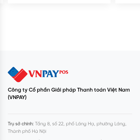
Xem thêm
Công ty Cổ phần Giải pháp Thanh toán Việt Nam
(VNPAY)
Trụ sở chính:
Tầng 8, số 22, phố Láng Hạ, phường Láng,
Thành phố Hà Nội