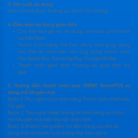
3. Tần suất áp dụng:
Mỗi chủ thẻ được hưởng ưu đãi 01 lần/tháng
4. Điều kiện áp dụng giao dịch
Chủ thẻ Visa ghi nợ, tín dụng, trả trước phát hành
tại Việt Nam
Thanh toán bằng thẻ Visa vật lý, không áp dụng
cho thẻ ảo Visa trên các ứng dụng thanh toán
như Apple Pay, Samsung Pay, Google Wallet...
Thanh toán giao dịch thường và giao dịch trả
góp
5. Hướng dẫn thanh toán qua VNPAY SmartPOS sử
dụng mã khuyến mại
Bước 1: Thu ngân chọn tính năng Thanh toán thẻ hoặc
Trả góp
Bước 2: Thu ngân nhập thông tin đơn hàng và chọn
mã khuyến mại hiển thị trên màn hình
Bước 3: Khách hàng kiểm tra đơn hàng sau khi áp
dụng mã và thanh toán bằng thẻ Visa vật lý