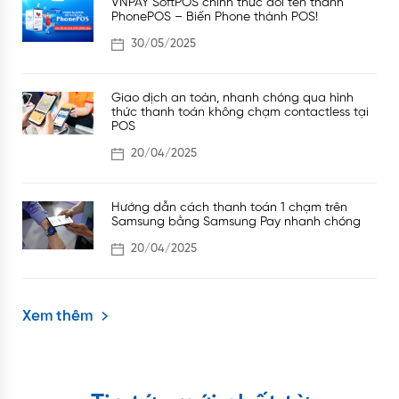
VNPAY SoftPOS chính thức đổi tên thành
PhonePOS – Biến Phone thành POS!
30/05/2025
Giao dịch an toàn, nhanh chóng qua hình
thức thanh toán không chạm contactless tại
POS
20/04/2025
Hướng dẫn cách thanh toán 1 chạm trên
Samsung bằng Samsung Pay nhanh chóng
20/04/2025
Xem thêm