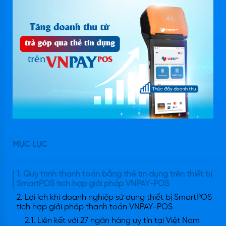
MỤC LỤC
1. Quy trình thanh toán bằng thẻ tín dụng trên thiết bị
SmartPOS tích hợp giải pháp VNPAY-POS
2. Lợi ích khi doanh nghiệp sử dụng thiết bị SmartPOS
tích hợp giải pháp thanh toán VNPAY-POS
2.1. Liên kết với 27 ngân hàng uy tín tại Việt Nam