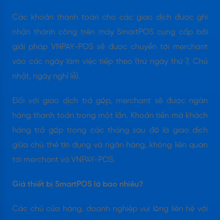
Các khoản thanh toán cho các giao dịch được ghi
nhận thành công trên máy SmartPOS cung cấp bởi
giải pháp VNPAY-POS sẽ được chuyển tới merchant
vào các ngày làm việc tiếp theo (trừ ngày thứ 7, Chủ
nhật, ngày nghỉ lễ).
Đối với giao dịch trả góp, merchant sẽ được ngân
hàng thanh toán trong một lần. Khoản tiền mà khách
hàng trả góp trong các tháng sau đó là giao dịch
giữa chủ thẻ tín dụng và ngân hàng, không liên quan
tới merchant và VNPAY-POS.
Giá thiết bị SmartPOS là bao nhiêu?
Các chủ cửa hàng, doanh nghiệp vui lòng liên hệ với