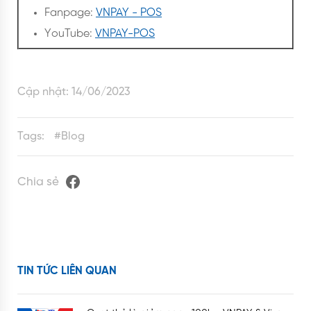
Fanpage:
VNPAY - POS
YouTube:
VNPAY-POS
Cập nhật:
14/06/2023
Tags:
#
Blog
Chia sẻ
TIN TỨC LIÊN QUAN