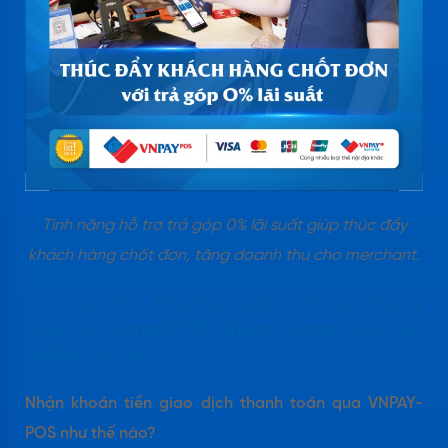
Tính năng hỗ trợ trả góp 0% lãi suất giúp thúc đẩy
khách hàng chốt đơn, tăng doanh thu cho merchant.
3. Câu hỏi thường gặp khi sử dụng
thiết bị SmartPOS được cung cấp bởi
VNPAY-POS
Nhận khoản tiền giao dịch thanh toán qua VNPAY-
POS như thế nào?