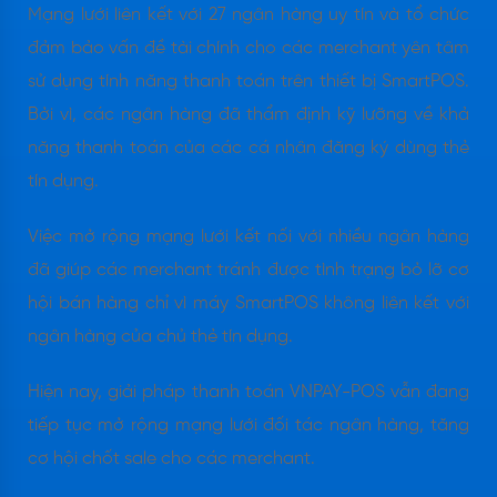
Mạng lưới liên kết với 27 ngân hàng uy tín và tổ chức
đảm bảo vấn đề tài chính cho các merchant yên tâm
sử dụng tính năng thanh toán trên thiết bị SmartPOS.
Bởi vì, các ngân hàng đã thẩm định kỹ lưỡng về khả
năng thanh toán của các cá nhân đăng ký dùng thẻ
tín dụng.
Việc mở rộng mạng lưới kết nối với nhiều ngân hàng
đã giúp các merchant tránh được tình trạng bỏ lỡ cơ
hội bán hàng chỉ vì máy SmartPOS không liên kết với
ngân hàng của chủ thẻ tín dụng.
Hiện nay, giải pháp thanh toán VNPAY-POS vẫn đang
tiếp tục mở rộng mạng lưới đối tác ngân hàng, tăng
cơ hội chốt sale cho các merchant.