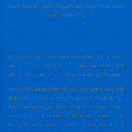
Danh sách 27+ ngân hàng liên kết với giải pháp thanh
toán VNPAY-POS.
2.2. Tăng doanh thu nhờ thanh toán trả
góp bằng thẻ tín dụng từ 27+ ngân hàng
liên kết
Không chỉ chấp nhận thanh toán bằng thẻ tín dụng,
các thiết bị SmartPOS tích hợp giải pháp VNPAY-POS
còn có tính năng mở rộng
hỗ trợ chuyển đổi trả góp
.
Với ưu điểm
lãi suất 0%
, thủ tục đơn giản không cần
nhiều giấy tờ rườm rà hay cần chứng minh tài chính,...
tính năng này khuyến khích khách hàng nhanh chóng
đưa ra quyết định mua hàng. Bởi vì, khách hàng có xu
hướng thích lựa chọn các cửa hàng có nhiều hình thức