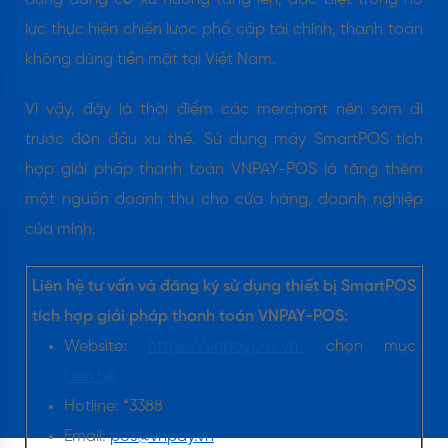
lực thực hiện chiến lược phổ cập tài chính, thanh toán
không dùng tiền mặt tại Việt Nam.
Vì vậy, đây là thời điểm các merchant nên sớm đi
trước đón đầu xu thế. Sử dụng máy SmartPOS tích
hợp giải pháp thanh toán VNPAY-POS là tăng thêm
một nguồn doanh thu cho cửa hàng, doanh nghiệp
của mình.
Liên hệ tư vấn và đăng ký sử dụng thiết bị SmartPOS
tích hợp giải pháp thanh toán VNPAY-POS:
Website:
https://vnpaypos.vn/
chọn mục
Liên hệ
Hotline: *3388
Email:
pos@vnpay.vn