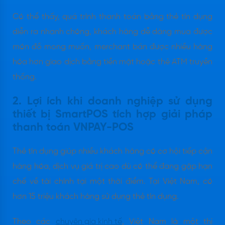
Có thể thấy, quá trình thanh toán bằng thẻ tín dụng
diễn ra nhanh chóng, khách hàng dễ dàng mua được
món đồ mong muốn, merchant bán được nhiều hàng
hóa hơn giao dịch bằng tiền mặt hoặc thẻ ATM truyền
thống.
2. Lợi ích khi doanh nghiệp sử dụng
thiết bị SmartPOS tích hợp giải pháp
thanh toán VNPAY-POS
Thẻ tín dụng giúp nhiều khách hàng có cơ hội tiếp cận
hàng hóa, dịch vụ giá trị cao dù có thể đang gặp hạn
chế về tài chính tại một thời điểm. Tại Việt Nam, có
hơn 15 triệu khách hàng sử dụng thẻ tín dụng.
Theo các
chuyên gia kinh tế
, Việt Nam là một thị