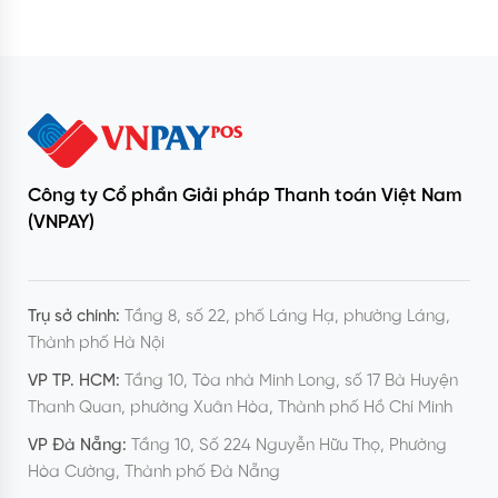
Công ty Cổ phần Giải pháp Thanh toán Việt Nam
(VNPAY)
Trụ sở chính:
Tầng 8, số 22, phố Láng Hạ, phường Láng,
Thành phố Hà Nội
VP TP. HCM:
Tầng 10, Tòa nhà Minh Long, số 17 Bà Huyện
Thanh Quan, phường Xuân Hòa, Thành phố Hồ Chí Minh
VP Đà Nẵng:
Tầng 10, Số 224 Nguyễn Hữu Thọ, Phường
Hòa Cường, Thành phố Đà Nẵng