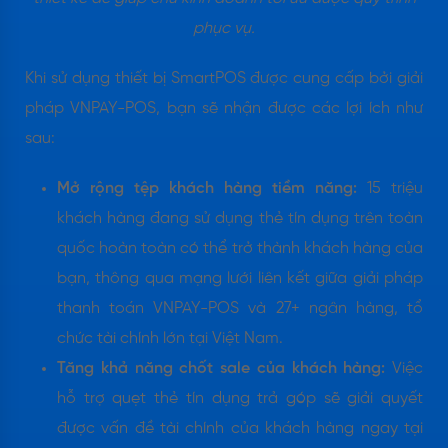
phục vụ.
Khi sử dụng thiết bị SmartPOS được cung cấp bởi giải
pháp VNPAY-POS, bạn sẽ nhận được các lợi ích như
sau:
Mở rộng tệp khách hàng tiềm năng:
15 triệu
khách hàng đang sử dụng thẻ tín dụng trên toàn
quốc hoàn toàn có thể trở thành khách hàng của
bạn, thông qua mạng lưới liên kết giữa giải pháp
thanh toán VNPAY-POS và 27+ ngân hàng, tổ
chức tài chính lớn tại Việt Nam.
Tăng khả năng chốt sale của khách hàng:
Việc
hỗ trợ quẹt thẻ tín dụng trả góp sẽ giải quyết
được vấn đề tài chính của khách hàng ngay tại