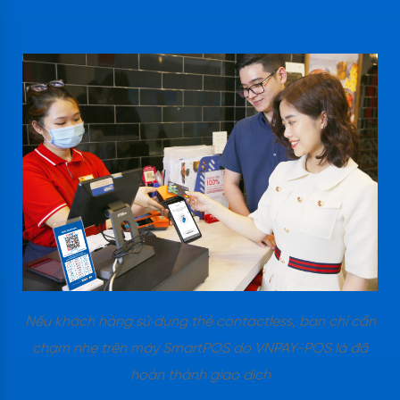
Nếu khách hàng sử dụng thẻ contactless, bạn chỉ cần
chạm nhẹ trên máy SmartPOS do VNPAY-POS là đã
hoàn thành giao dịch