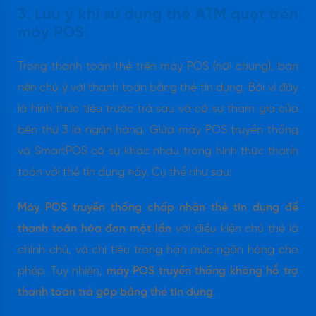
3. Lưu ý khi sử dụng thẻ ATM quẹt trên
máy POS
Trong thanh toán thẻ trên máy POS (nói chung), bạn
nên chú ý với thanh toán bằng thẻ tín dụng. Bởi vì đây
là hình thức tiêu trước trả sau và có sự tham gia của
bên thứ 3 là ngân hàng. Giữa máy POS truyền thống
và SmartPOS có sự khác nhau trong hình thức thanh
toán với thẻ tín dụng này. Cụ thể như sau:
Máy POS truyền thống chấp nhận thẻ tín dụng để
thanh toán hóa đơn một lần
với điều kiện chủ thẻ là
chính chủ, và chi tiêu trong hạn mức ngân hàng cho
phép. Tuy nhiên,
máy POS truyền thống không hỗ trợ
thanh toán trả góp bằng thẻ tín dụng
.