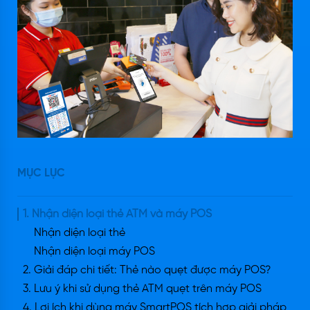
MỤC LỤC
1. Nhận diện loại thẻ ATM và máy POS
Nhận diện loại thẻ
Nhận diện loại máy POS
2. Giải đáp chi tiết: Thẻ nào quẹt được máy POS?
3. Lưu ý khi sử dụng thẻ ATM quẹt trên máy POS
4. Lợi ích khi dùng máy SmartPOS tích hợp giải pháp