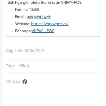
tích hợp giải pháp thanh toán VNPAY-POS:
Hotline:
*3388
Email:
pos@vnpay.vn
Website:
https://vnpaypos.vn/
Fanpage:
VNPAY - POS
Cập nhật:
15/06/2023
Tags:
#
Blog
Chia sẻ