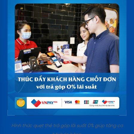
Hình thức quẹt thẻ trả góp lãi suất 0% giúp tăng cơ