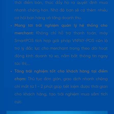
thời điểm bán, thúc đẩy họ ra quyết định mua
nhanh chóng hơn. Nhờ đó bạn sẽ có thêm nhiều
cơ hội bán hàng và tăng doanh thu.
Mang tới trải nghiệm quản lý hệ thống cho
merchant:
Không chỉ hỗ trợ thanh toán, máy
SmartPOS tích hợp giải pháp VNPAY-POS còn là
trợ lý đắc lực cho merchant trong theo dõi hoạt
động kinh doanh từ xa, nắm bắt thông tin ngay
tức thì,...
Tăng trải nghiệm tốt cho khách hàng tại điểm
chạm:
Thủ tục đơn giản, giao dịch nhanh chóng
chỉ mất từ 1 - 2 phút giúp tiết kiệm được thời gian
cho khách hàng, tạo trải nghiệm mua sắm tích
cực.