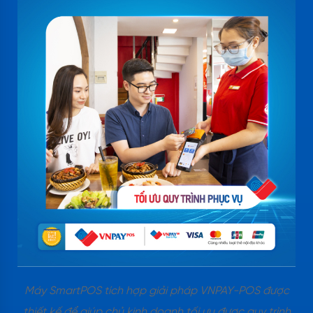
Máy SmartPOS tích hợp giải pháp VNPAY-POS được
thiết kế để giúp chủ kinh doanh tối ưu được quy trình