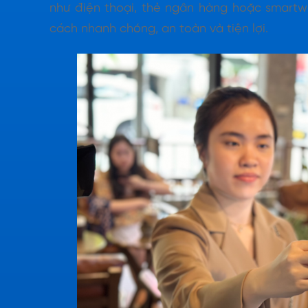
như điện thoại, thẻ ngân hàng hoặc smartw
cách nhanh chóng, an toàn và tiện lợi.