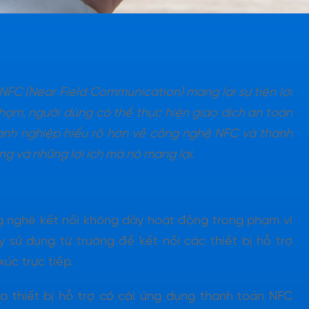
NFC (Near Field Communication) mang lại sự tiện lợi
chạm, người dùng có thể thực hiện giao dịch an toàn
oanh nghiệp hiểu rõ hơn về công nghệ NFC và thanh
ng và những lợi ích mà nó mang lại.
g nghệ kết nối không dây hoạt động trong phạm vi
sử dụng từ trường để kết nối các thiết bị hỗ trợ
úc trực tiếp.
a thiết bị hỗ trợ có cài ứng dụng thanh toán NFC