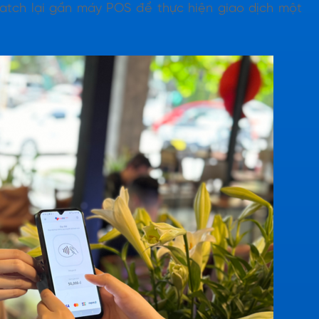
atch lại gần máy POS để thực hiện giao dịch một