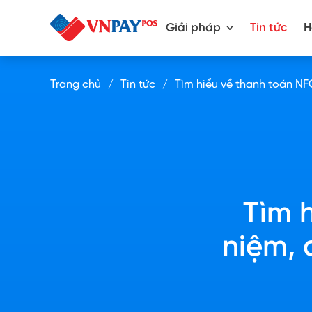
Giải pháp
Tin tức
H
Trang chủ
Tin tức
Tìm hiểu về thanh toán NF
Tìm 
niệm, 