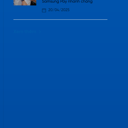
Samsung Pay nhanh chóng
20/04/2025
Xem thêm