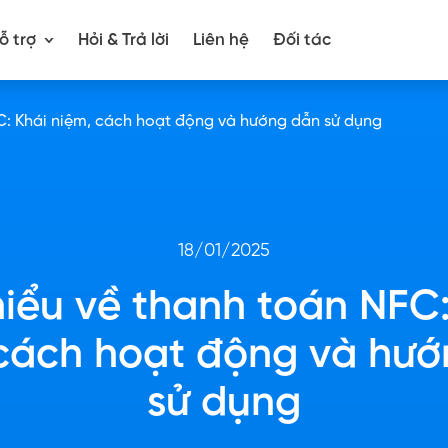
ỗ trợ
Hỏi & Trả lời
Liên hệ
Đối tác
C: Khái niệm, cách hoạt động và hướng dẫn sử dụng
18/01/2025
hiểu về thanh toán NFC:
cách hoạt động và hư
sử dụng