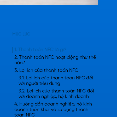
MỤC LỤC
1. Thanh toán NFC là gì?
2. Thanh toán NFC hoạt động như thế
nào?
3. Lợi ích của thanh toán NFC
3.1. Lợi ích của thanh toán NFC đối
với người tiêu dùng
3.2. Lợi ích của thanh toán NFC đối
với doanh nghiệp, hộ kinh doanh
4. Hướng dẫn doanh nghiệp, hộ kinh
doanh triển khai và sử dụng thanh
toán NFC