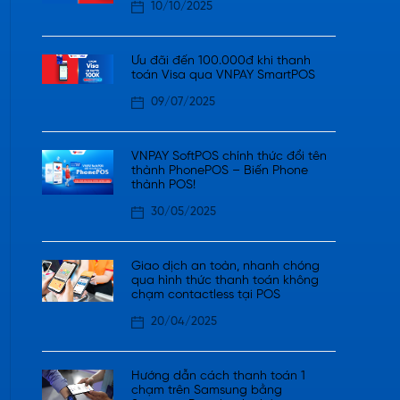
10/10/2025
Ưu đãi đến 100.000đ khi thanh
toán Visa qua VNPAY SmartPOS
09/07/2025
VNPAY SoftPOS chính thức đổi tên
thành PhonePOS – Biến Phone
thành POS!
30/05/2025
Giao dịch an toàn, nhanh chóng
qua hình thức thanh toán không
chạm contactless tại POS
20/04/2025
Hướng dẫn cách thanh toán 1
chạm trên Samsung bằng