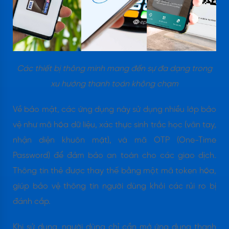
Các thiết bị thông minh mang đến sự đa dạng trong
xu hướng thanh toán không chạm
Về bảo mật, các ứng dụng này sử dụng nhiều lớp bảo
vệ như mã hóa dữ liệu, xác thực sinh trắc học (vân tay,
nhận diện khuôn mặt), và mã OTP (One-Time
Password) để đảm bảo an toàn cho các giao dịch.
Thông tin thẻ được thay thế bằng một mã token hóa,
giúp bảo vệ thông tin người dùng khỏi các rủi ro bị
đánh cắp.
Khi sử dụng, người dùng chỉ cần mở ứng dụng thanh