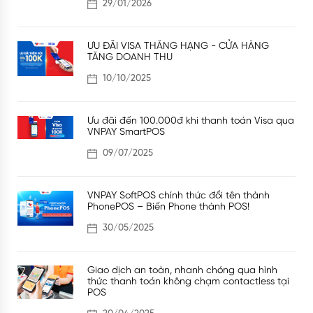
29/01/2026
ƯU ĐÃI VISA THĂNG HẠNG - CỬA HÀNG
TĂNG DOANH THU
10/10/2025
Ưu đãi đến 100.000đ khi thanh toán Visa qua
VNPAY SmartPOS
09/07/2025
VNPAY SoftPOS chính thức đổi tên thành
PhonePOS – Biến Phone thành POS!
30/05/2025
Giao dịch an toàn, nhanh chóng qua hình
thức thanh toán không chạm contactless tại
POS