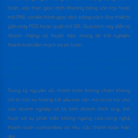
toán, xác thực giao dịch (thường bằng vân tay hoặc
mã PIN), và tiến hành giao dịch bằng cách đưa thiết bị
gần máy POS hoặc quét mã QR. Quá trình này diễn ra
nhanh chóng và thuận tiện, mang lại trải nghiệm
thanh toán liền mạch và an toàn.
3. 5+ Lợi ích của thanh toán không
chạm với doanh nghiệp, hộ kinh
doanh
Trong kỷ nguyên số, thanh toán không chạm không
chỉ là một xu hướng tất yếu mà còn mở ra cơ hội cho
các doanh nghiệp và hộ kinh doanh thích ứng, linh
hoạt với sự phát triển không ngừng của công nghệ
thanh toán contactless và nhu cầu thanh toán hiện
đại.