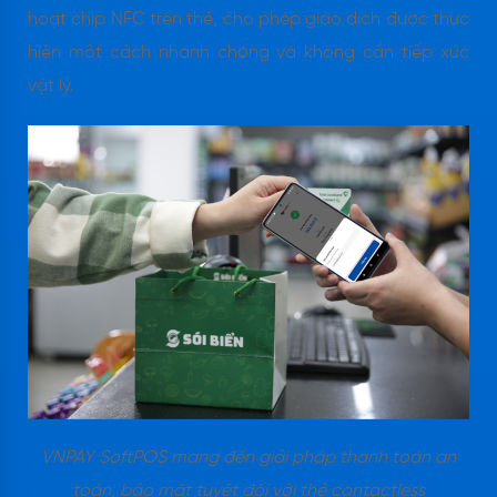
hoạt chip NFC trên thẻ, cho phép giao dịch được thực
hiện một cách nhanh chóng và không cần tiếp xúc
vật lý.
VNPAY SoftPOS mang đến giải pháp thanh toán an
toàn, bảo mật tuyệt đối với thẻ contactless