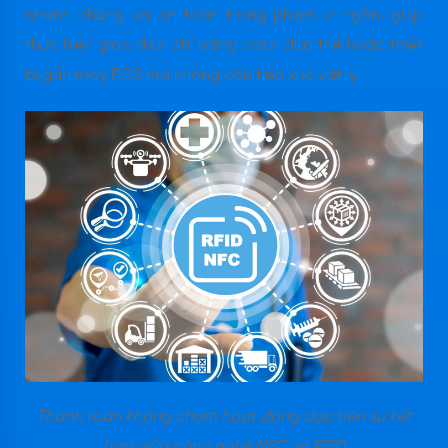
nhanh chóng và an toàn trong phạm vi ngắn, giúp
thực hiện giao dịch chỉ bằng cách đưa thẻ hoặc thiết
bị gần máy POS mà không cần tiếp xúc vật lý.
Thanh toán không chạm hoạt động dựa trên sự kết
hợp giữa công nghệ NFC và RFID