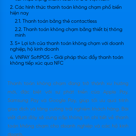
2. Các hình thức thanh toán không chạm phổ biến
hiện nay
2.1. Thanh toán bằng thẻ contactless
2.2. Thanh toán không chạm bằng thiết bị thông
minh
3. 5+ Lợi ích của thanh toán không chạm với doanh
nghiệp, hộ kinh doanh
4. VNPAY SoftPOS - Giải pháp thúc đẩy thanh toán
không tiếp xúc qua NFC
Thanh toán không chạm đang trở thành xu hướng
mới, đặc biệt với sự phát triển của Apple Pay,
Samsung Pay và Google Pay, giúp tối ưu quá trình
giao dịch và tăng cường trải nghiệm khách hàng. Bài
viết dưới đây sẽ cung cấp thông tin chi tiết về thanh
toán không chạm cho doanh nghiệp và các hộ kinh
doanh.