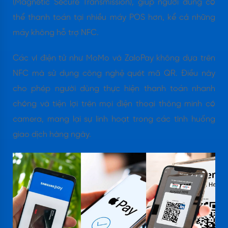
(Magnetic Secure Transmission), giúp người dùng có
thể thanh toán tại nhiều máy POS hơn, kể cả những
máy không hỗ trợ NFC.
Các ví điện tử như MoMo và ZaloPay không dựa trên
NFC mà sử dụng công nghệ quét mã QR. Điều này
cho phép người dùng thực hiện thanh toán nhanh
chóng và tiện lợi trên mọi điện thoại thông minh có
camera, mang lại sự linh hoạt trong các tình huống
giao dịch hàng ngày.