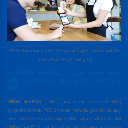
Giải pháp thanh toán thông minh giúp doanh nghiệp
chinh phục khách hàng trẻ
4. VNPAY SoftPOS - Giải pháp thúc
đẩy thanh toán không tiếp xúc qua
NFC
VNPAY SoftPOS
- Giải pháp thanh toán biến điện
thoại thành máy POS an toàn, tiện lợi, giúp tối ưu quy
trình thanh toán cho người bán và người muai. Với
VNPAY SoftPOS, chủ hộ có thể tối ưu hóa việc thanh