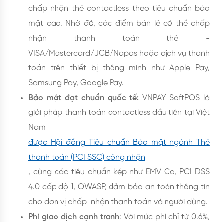
chấp nhận thẻ contactless theo tiêu chuẩn bảo
mật cao. Nhờ đó, các điểm bán lẻ có thể chấp
nhận thanh toán thẻ -
VISA/Mastercard/JCB/Napas hoặc dịch vụ thanh
toán trên thiết bị thông minh như Apple Pay,
Samsung Pay, Google Pay.
Bảo mật đạt chuẩn quốc tế:
VNPAY SoftPOS là
giải pháp thanh toán contactless đầu tiên tại Việt
Nam
được Hội đồng Tiêu chuẩn Bảo mật ngành Thẻ
thanh toán (PCI SSC) công nhận
, cùng các tiêu chuẩn kép như EMV Co, PCI DSS
4.0 cấp độ 1, OWASP, đảm bảo an toàn thông tin
cho đơn vị chấp nhận thanh toán và người dùng.
Phí giao dịch cạnh tranh
: Với mức phí chỉ từ 0.6%,