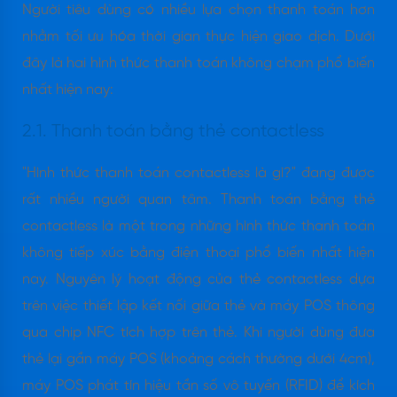
Người tiêu dùng có nhiều lựa chọn thanh toán hơn
nhằm tối ưu hóa thời gian thực hiện giao dịch. Dưới
đây là hai hình thức thanh toán không chạm phổ biến
nhất hiện nay:
2.1. Thanh toán bằng thẻ contactless
"Hình thức thanh toán contactless là gì?" đang được
rất nhiều người quan tâm. Thanh toán bằng thẻ
contactless là một trong những hình thức thanh toán
không tiếp xúc bằng điện thoại phổ biến nhất hiện
nay. Nguyên lý hoạt động của thẻ contactless dựa
trên việc thiết lập kết nối giữa thẻ và máy POS thông
qua chip NFC tích hợp trên thẻ. Khi người dùng đưa
thẻ lại gần máy POS (khoảng cách thường dưới 4cm),
máy POS phát tín hiệu tần số vô tuyến (RFID) để kích