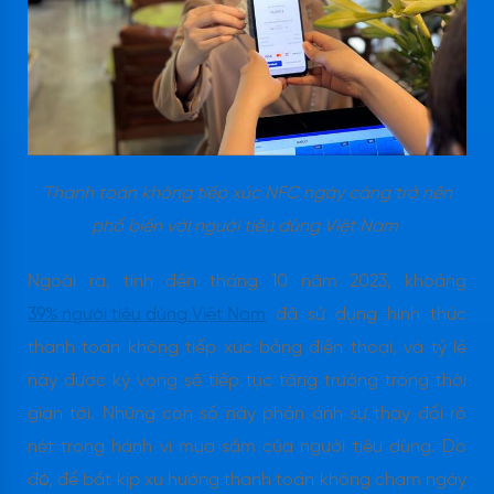
Thanh toán không tiếp xúc NFC ngày càng trở nên
phổ biến với người tiêu dùng Việt Nam
Ngoài ra, tính đến tháng 10 năm 2023, khoảng
39% người tiêu dùng Việt Nam
đã sử dụng hình thức
thanh toán không tiếp xúc bằng điện thoại, và tỷ lệ
này được kỳ vọng sẽ tiếp tục tăng trưởng trong thời
gian tới. Những con số này phản ánh sự thay đổi rõ
nét trong hành vi mua sắm của người tiêu dùng. Do
đó, để bắt kịp xu hướng thanh toán không chạm ngày