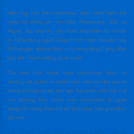
Hiện nay, các thẻ contactless được phát hành bởi
nhiều hệ thống lớn như VISA, Mastercard, JCB, và
Napas, đáp ứng nhu cầu thanh toán hiện đại và tiện
lợi. Để sử dụng, người dùng chỉ cần chạm thẻ vào máy
POS và giao dịch sẽ được xử lý trong vòng 5 giây, đảm
bảo tính nhanh chóng và an toàn.
Các hình thức thanh toán contactless được ưa
chuộng bởi sự tiện lợi và tính bảo mật cao nhờ vào hệ
thống mã hóa dữ liệu tiên tiến. Tuy nhiên, một hạn chế
của phương thức thanh toán contactless là người
dùng cần mang theo thẻ vật lý khi thực hiện giao dịch,
đối mặt
2.2. Thanh toán không chạm bằng thiết bị