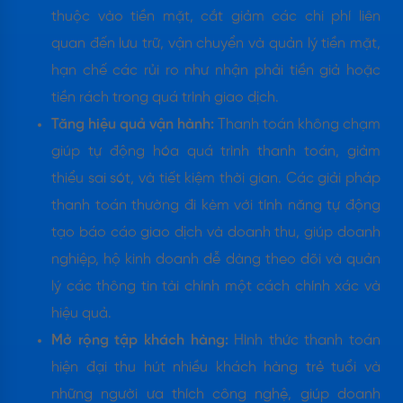
thuộc vào tiền mặt, cắt giảm các chi phí liên
quan đến lưu trữ, vận chuyển và quản lý tiền mặt,
hạn chế các rủi ro như nhận phải tiền giả hoặc
tiền rách trong quá trình giao dịch.
Tăng hiệu quả vận hành:
Thanh toán không chạm
giúp tự động hóa quá trình thanh toán, giảm
thiểu sai sót, và tiết kiệm thời gian. Các giải pháp
thanh toán thường đi kèm với tính năng tự động
tạo báo cáo giao dịch và doanh thu, giúp doanh
nghiệp, hộ kinh doanh dễ dàng theo dõi và quản
lý các thông tin tài chính một cách chính xác và
hiệu quả.
Mở rộng tập khách hàng:
Hình thức thanh toán
hiện đại thu hút nhiều khách hàng trẻ tuổi và
những người ưa thích công nghệ, giúp doanh