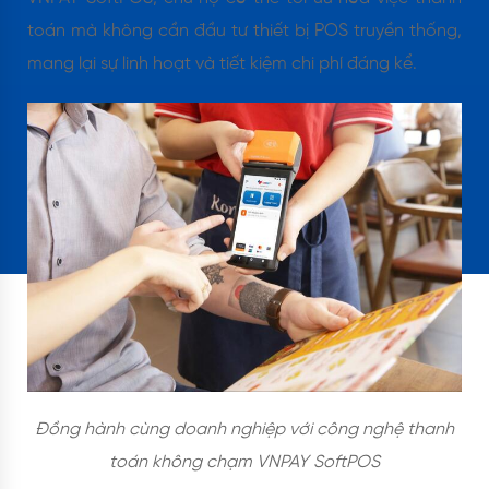
toán mà không cần đầu tư thiết bị POS truyền thống,
mang lại sự linh hoạt và tiết kiệm chi phí đáng kể.
Đồng hành cùng doanh nghiệp với công nghệ thanh
toán không chạm VNPAY SoftPOS