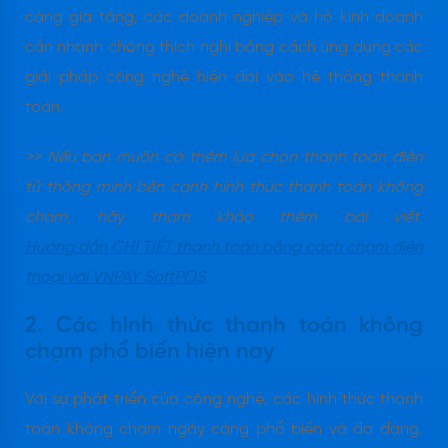
càng gia tăng, các doanh nghiệp và hộ kinh doanh
cần nhanh chóng thích nghi bằng cách ứng dụng các
giải pháp công nghệ hiện đại vào hệ thống thanh
toán.
>> Nếu bạn muốn có thêm lựa chọn thanh toán điện
tử thông minh bên cạnh hình thức thanh toán không
chạm, hãy tham khảo thêm bài viết
Hướng dẫn CHI TIẾT thanh toán bằng cách chạm điện
thoại với VNPAY SoftPOS
2. Các hình thức thanh toán không
chạm phổ biến hiện nay
Với sự phát triển của công nghệ, các hình thức thanh
toán không chạm ngày càng phổ biến và đa dạng.