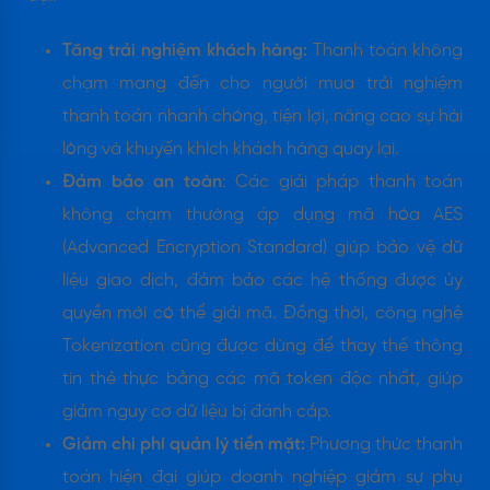
Tăng trải nghiệm khách hàng:
Thanh toán không
chạm mang đến cho người mua trải nghiệm
thanh toán nhanh chóng, tiện lợi, nâng cao sự hài
lòng và khuyến khích khách hàng quay lại.
Đảm bảo an toàn
: Các giải pháp thanh toán
không chạm thường áp dụng mã hóa AES
(Advanced Encryption Standard) giúp bảo vệ dữ
liệu giao dịch, đảm bảo các hệ thống được ủy
quyền mới có thể giải mã. Đồng thời, công nghệ
Tokenization cũng được dùng để thay thế thông
tin thẻ thực bằng các mã token độc nhất, giúp
giảm nguy cơ dữ liệu bị đánh cắp.
Giảm chi phí quản lý tiền mặt:
Phương thức thanh
toán hiện đại giúp doanh nghiệp giảm sự phụ