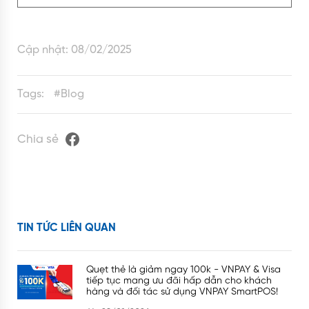
Cập nhật:
08/02/2025
Tags:
#
Blog
Chia sẻ
TIN TỨC LIÊN QUAN
Quẹt thẻ là giảm ngay 100k - VNPAY & Visa
tiếp tục mang ưu đãi hấp dẫn cho khách
hàng và đối tác sử dụng VNPAY SmartPOS!