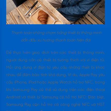
Thanh toán không chạm bằng thiết bị thông minh
dẫn đầu xu hướng thanh toán hiện đại
Để thực hiện giao dịch trên các thiết bị thông minh,
người dùng cần có thiết bị tương thích với ví điện tử.
Mỗi ứng dụng ví điện tử yêu cầu những thiết bị khác
nhau để đảm bảo tính khả dụng. Ví dụ, Apple Pay yêu
cầu iPhone, iPad hoặc Apple Watch hỗ trợ NFC, trong
khi Samsung Pay có thể sử dụng trên các điện thoại
Android và thiết bị Samsung có hỗ trợ NFC. Đặc biệt,
Samsung Pay còn hỗ trợ cả công nghệ NFC và MST