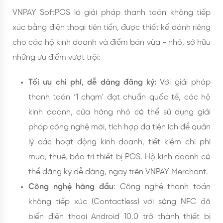
VNPAY SoftPOS là giải pháp thanh toán không tiếp
xúc bằng điện thoại tiên tiến, được thiết kế dành riêng
cho các hộ kinh doanh và điểm bán vừa - nhỏ, sở hữu
những ưu điểm vượt trội:
Tối ưu chi phí, dễ dàng đăng ký:
Với giải pháp
thanh toán ‘1 chạm’ đạt chuẩn quốc tế, các hộ
kinh doanh, cửa hàng nhỏ có thể sử dụng giải
pháp công nghệ mới, tích hợp đa tiện ích để quản
lý các hoạt động kinh doanh, tiết kiệm chi phí
mua, thuê, bảo trì thiết bị POS. Hộ kinh doanh có
thể đăng ký dễ dàng, ngay trên VNPAY Merchant.
Công nghệ hàng đầu
: Công nghệ thanh toán
không tiếp xúc (Contactless) với sóng NFC đã
biến điện thoại Android 10.0 trở thành thiết bị