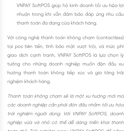
VNPAY SoftPOS giúp hộ kinh doanh tối ưu hóa lợi
nhuận trong khi vẫn đảm bảo đáp ứng nhu cầu
thanh toán đa dạng của khách hàng.
Với công nghệ thanh toán không chạm (contactless)
tại pos tiên tiến, tính bảo mật vượt trội, và mức phí
giao dịch cạnh tranh, VNPAY SoftPOS là lựa chọn lý
tưởng cho những doanh nghiệp muốn đón đầu xu
hướng thanh toán không tiếp xúc và gia tăng trải
nghiệm khách hàng.
Thanh toán không chạm sẽ là một xu hướng mới mà
các doanh nghiệp cần phải đón đầu nhằm tối ưu hóa
trải nghiệm người dùng. Với VNPAY SoftPOS, doanh
nghiệp vừa và nhỏ có thể dễ dàng triển khai thanh