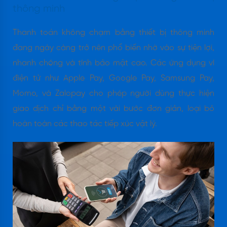
thông minh
Thanh toán không chạm bằng thiết bị thông minh
đang ngày càng trở nên phổ biến nhờ vào sự tiện lợi,
nhanh chóng và tính bảo mật cao. Các ứng dụng ví
điện tử như Apple Pay, Google Pay, Samsung Pay,
Momo, và Zalopay cho phép người dùng thực hiện
giao dịch chỉ bằng một vài bước đơn giản, loại bỏ
hoàn toàn các thao tác tiếp xúc vật lý.