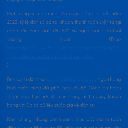
Một trong số các mục tiêu được đề ra là đến năm
2025, tỷ lệ dân số có tài khoản thanh toán điện tử tại
các ngân hàng đạt trên 50% số người trong độ tuổi
trưởng thành (Theo
bài nghiên cứu về Phát triển trong thanh toán điện tử
tại Việt Nam của PGS, TS. Hà Quang Đào
).
Bên cạnh đó, theo
số liệu của Bộ Công an
, Ngân hàng
Nhà nước cũng đã phối hợp với Bộ Công an hoàn
thành xác thực hơn 25 triệu thông tin tín dụng khách
hàng với Cơ sở dữ liệu quốc gia về dân cư.
Nhìn chung, những chính sách thúc đẩy thanh toán