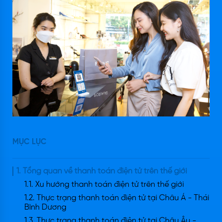
MỤC LỤC
1. Tổng quan về thanh toán điện tử trên thế giới
1.1. Xu hướng thanh toán điện tử trên thế giới
1.2. Thực trạng thanh toán điện tử tại Châu Á - Thái
Bình Dương
1.3. Thực trạng thanh toán điện tử tại Châu Âu -