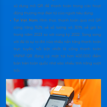
sử dụng mã QR để thanh toán trong các hoạt
động thương mại điện tử của người tiêu dùng.
Tại Việt Nam:
Hình thức thanh toán qua mã QR
cũng tăng 152% về số lượng và 301% về giá trị
trong năm 2023 so với cùng kỳ 2022. Song song
với đó là sự ra đời của nhiều nền tảng thanh toán
trực tuyến, nổi bật nhất là cổng thanh toán
VNPAY-QR đang có mặt tại hơn 400.000 điểm
bán trên toàn quốc nhờ vào nhiều tính năng vượt
trội.