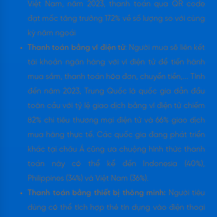
Việt Nam, năm 2023, thanh toán qua QR code
đạt mốc tăng trưởng 172% về số lượng so với cùng
kỳ năm ngoái
Thanh toán bằng ví điện tử
: Người mua sẽ liên kết
tài khoản ngân hàng với ví điện tử để tiến hành
mua sắm, thanh toán hóa đơn, chuyển tiền,... Tính
đến năm 2023, Trung Quốc là quốc gia dẫn đầu
toàn cầu với tỷ lệ giao dịch bằng ví điện tử chiếm
82% chi tiêu thương mại điện tử và 66% giao dịch
mua hàng thực tế. Các quốc gia đang phát triển
khác tại châu Á cũng ưa chuộng hình thức thanh
toán này có thể kể đến Indonesia (40%),
Philippines (34%) và Việt Nam (36%).
Thanh toán bằng thiết bị thông minh:
Người tiêu
dùng có thể tích hợp thẻ tín dụng vào điện thoại