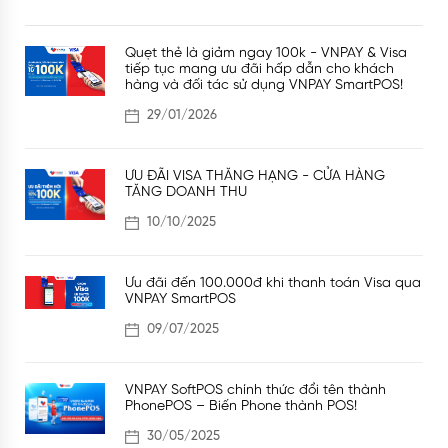
Quẹt thẻ là giảm ngay 100k - VNPAY & Visa
tiếp tục mang ưu đãi hấp dẫn cho khách
hàng và đối tác sử dụng VNPAY SmartPOS!
29/01/2026
ƯU ĐÃI VISA THĂNG HẠNG - CỬA HÀNG
TĂNG DOANH THU
10/10/2025
Ưu đãi đến 100.000đ khi thanh toán Visa qua
VNPAY SmartPOS
09/07/2025
VNPAY SoftPOS chính thức đổi tên thành
PhonePOS – Biến Phone thành POS!
30/05/2025