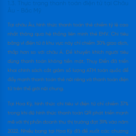
1.3. Thực trạng thanh toán điện tử tại Châu
Âu - Bắc Mỹ
Tại châu Âu, hình thức thanh toán thẻ chiếm tỷ lệ cao
nhất thông qua hệ thống liên minh thẻ EMV. Chi tiêu
bằng ví điện tử ở khu vực này chỉ chiếm 30% giao dịch,
thấp hơn so với châu Á. Để khuyến khích người tiêu
dùng thanh toán không tiền mặt, Thụy Điển đã triển
khai chính sách cắt giảm số lượng ATM toàn quốc để
đẩy mạnh thanh toán thẻ nói riêng và thanh toán điện
tử trên thế giới nói chung.
Tại Hoa Kỳ, hình thức chi tiêu ví điện tử chỉ chiếm 37%
trong khi đó hình thức thanh toán QR phát triển mạnh
mẽ với thị phần doanh thu thị trường đạt 39% vào năm
2022. Nhiều bang tại Hoa Kỳ đã đề xuất các chương