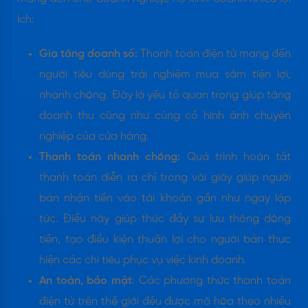
ích:
Gia tăng doanh số:
Thanh toán điện tử mang đến
người tiêu dùng trải nghiệm mua sắm tiện lợi,
nhanh chóng. Đây là yếu tố quan trọng giúp tăng
doanh thu cũng như củng cố hình ảnh chuyên
nghiệp của cửa hàng.
Thanh toán nhanh chóng:
Quá trình hoàn tất
thanh toán diễn ra chỉ trong vài giây giúp người
bán nhận tiền vào tài khoản gần như ngay lập
tức. Điều này giúp thúc đẩy sự lưu thông dòng
tiền, tạo điều kiện thuận lợi cho người bán thực
hiện các chi tiêu phục vụ việc kinh doanh.
An toàn, bảo mật
: Các phương thức thanh toán
điện tử trên thế giới đều được mã hóa theo nhiều