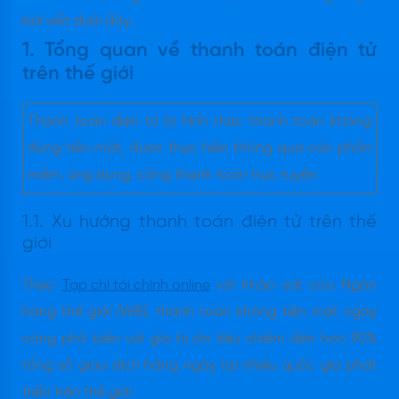
bài viết dưới đây.
1. Tổng quan về thanh toán điện tử
trên thế giới
Thanh toán điện tử là hình thức thanh toán không
dùng tiền mặt, được thực hiện thông qua các phần
mềm, ứng dụng, cổng thanh toán trực tuyến.
1.1. Xu hướng thanh toán điện tử trên thế
giới
Theo
Tạp chí tài chính online
với khảo sát của Ngân
hàng thế giới (WB), thanh toán không tiền mặt ngày
càng phổ biến với giá trị chi tiêu chiếm đến hơn 90%
tổng số giao dịch hằng ngày tại nhiều quốc gia phát
triển trên thế giới.