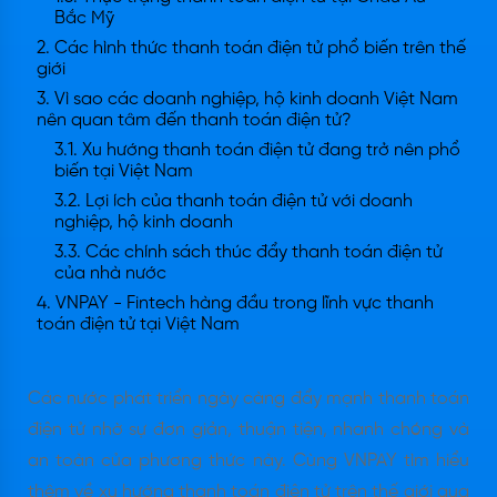
Bắc Mỹ
2. Các hình thức thanh toán điện tử phổ biến trên thế
giới
3. Vì sao các doanh nghiệp, hộ kinh doanh Việt Nam
nên quan tâm đến thanh toán điện tử?
3.1. Xu hướng thanh toán điện tử đang trở nên phổ
biến tại Việt Nam
3.2. Lợi ích của thanh toán điện tử với doanh
nghiệp, hộ kinh doanh
3.3. Các chính sách thúc đẩy thanh toán điện tử
của nhà nước
4. VNPAY - Fintech hàng đầu trong lĩnh vực thanh
toán điện tử tại Việt Nam
Các nước phát triển ngày càng đẩy mạnh thanh toán
điện tử nhờ sự đơn giản, thuận tiện, nhanh chóng và
an toàn của phương thức này. Cùng VNPAY tìm hiểu
thêm về xu hướng thanh toán điện tử trên thế giới qua