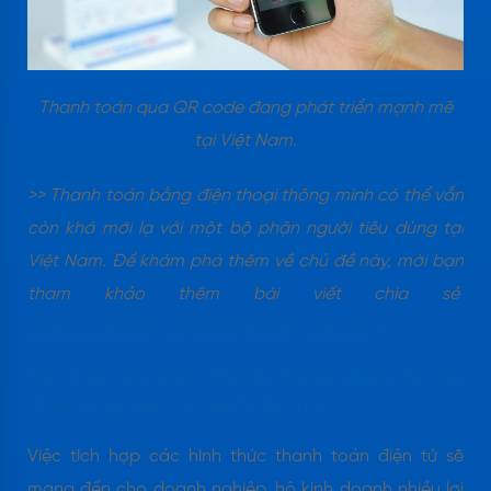
Thanh toán qua QR code đang phát triển mạnh mẽ
tại Việt Nam
.
>> Thanh toán bằng điện thoại thông mình có thể vẫn
còn khá mới lạ với một bộ phận người tiêu dùng tại
Việt Nam. Để khám phá thêm về chủ đề này, mời bạn
tham khảo thêm bài viết chia sẻ
Thanh toán bằng điện thoại thông minh là gì
3.2. Lợi ích của thanh toán điện tử với
doanh nghiệp, hộ kinh doanh
Việc tích hợp các hình thức thanh toán điện tử sẽ
mang đến cho doanh nghiệp, hộ kinh doanh nhiều lợi