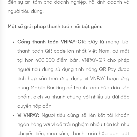
đến sự an tâm cho doanh nghiệp, hộ kinh doanh và
người tiêu dùng.
Một số giải pháp thanh toán nổi bật gồm:
Cổng thanh toán VNPAY-QR
: Đây là mạng lưới
thanh toán QR code lớn nhất Việt Nam, có mặt
tại hơn 400.000 điểm bán. VNPAY-QR cho phép
người tiêu dùng sử dụng tính năng QR Pay được
tích hợp sẵn trên ứng dụng ví VNPAY hoặc ứng
dụng Mobile Banking để thanh toán hóa đơn sản
phẩm, dịch vụ nhanh chóng với nhiều ưu đãi độc
quyền hấp dẫn.
Ví VNPAY:
Người tiêu dùng sẽ liên kết tài khoản
ngân hàng với ví để trải nghiệm nhiều tiện ích như
chuyển tiền, mua sắm, thanh toán hóa đơn, đặt