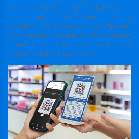
thông minh. Giao dịch trở nên dễ dàng và nhanh
chóng hơn, góp phần kích thích hoạt động thương
mại. Bên cạnh đó, xu hướng thanh toán điện tử trên
thế giới được nhiều quốc gia khuyến khích sử dụng bởi
những hoạt động này dễ dàng kiểm soát thông qua
những bản sao kê, báo cáo minh bạch.