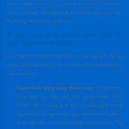
trình khuyến khích sử dụng thanh toán không tiếp xúc
nhằm cải thiện tính hiệu quả, tốc độ và bảo mật của
hệ thống thanh toán quốc gia.
2. Các hình thức thanh toán điện tử
phổ biến trên thế giới
Các hình thức thanh toán điện tử trên thế giới rất đa
dạng, giúp người dùng linh hoạt lựa chọn dựa trên nhu
cầu cá nhân:
Thanh toán bằng cổng thanh toán:
Cổng thanh
toán điện tử, điển hình như cổng thanh toán
VNPAY-QR là trung gian kết nối giữa ngân hàng
người mua và người bán, giúp quá trình chuyển -
nhận tiền diễn ra nhanh chóng, thuận lợi hơn. Tại