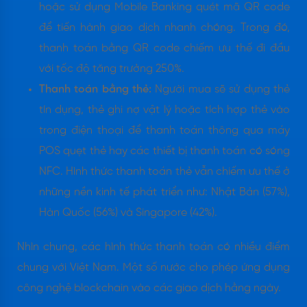
hoặc sử dụng Mobile Banking quét mã QR code
để tiến hành giao dịch nhanh chóng. Trong đó,
thanh toán bằng QR code chiếm ưu thế đi đầu
với tốc độ tăng trưởng 250%.
Thanh toán bằng thẻ:
Người mua sẽ sử dụng thẻ
tín dụng, thẻ ghi nợ vật lý hoặc tích hợp thẻ vào
trong điện thoại để thanh toán thông qua máy
POS quẹt thẻ hay các thiết bị thanh toán có sóng
NFC. Hình thức thanh toán thẻ vẫn chiếm ưu thế ở
những nền kinh tế phát triển như: Nhật Bản (57%),
Hàn Quốc (56%) và Singapore (42%).
Nhìn chung, các hình thức thanh toán có nhiều điểm
chung với Việt Nam. Một số nước cho phép ứng dụng
công nghệ blockchain vào các giao dịch hằng ngày.