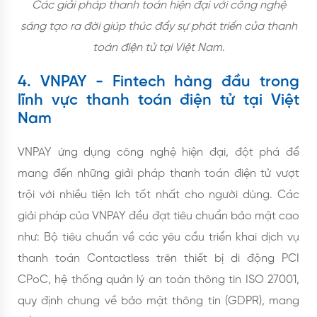
Các giải pháp thanh toán hiện đại với công nghệ
sáng tạo ra đời giúp thúc đẩy sự phát triển của thanh
toán điện tử tại Việt Nam
.
4. VNPAY - Fintech hàng đầu trong
lĩnh vực thanh toán điện tử tại Việt
Nam
VNPAY ứng dụng công nghệ hiện đại, đột phá để
mang đến những giải pháp thanh toán điện tử vượt
trội với nhiều tiện ích tốt nhất cho người dùng. Các
giải pháp của VNPAY đều đạt tiêu chuẩn bảo mật cao
như: Bộ tiêu chuẩn về các yêu cầu triển khai dịch vụ
thanh toán Contactless trên thiết bị di động PCI
CPoC, hệ thống quản lý an toàn thông tin ISO 27001,
quy định chung về bảo mật thông tin (GDPR), mang