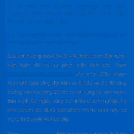
3. Vì sao các doanh nghiệp, hộ kinh
doanh Việt Nam nên quan tâm đến
thanh toán điện tử?
3.1. Xu hướng thanh toán điện tử đang trở
nên phổ biến tại Việt Nam
Sau ảnh hưởng của COVID - 19, thanh toán điện tử tại
Việt Nam đã có sự phát triển khởi sắc. Theo
thống kê trên nền tảng Payoo
vào năm 2024, thanh
toán QR code tăng đột biến và đi đầu về tốc độ tăng
trưởng với mức tăng 2,5 lần so với cùng kỳ năm trước.
Bên cạnh đó, ngày càng có nhiều doanh nghiệp, hộ
kinh doanh áp dụng giải pháp thanh toán này cả
trong trực tuyến và trực tiếp.