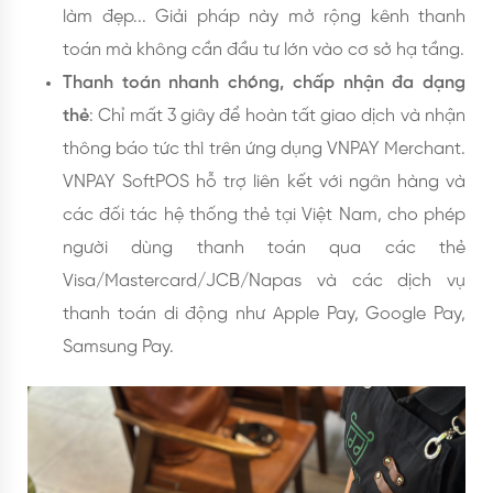
làm đẹp... Giải pháp này mở rộng kênh thanh
toán mà không cần đầu tư lớn vào cơ sở hạ tầng.
Thanh toán nhanh chóng, chấp nhận đa dạng
thẻ
: Chỉ mất 3 giây để hoàn tất giao dịch và nhận
thông báo tức thì trên ứng dụng VNPAY Merchant.
VNPAY SoftPOS hỗ trợ liên kết với ngân hàng và
các đối tác hệ thống thẻ tại Việt Nam, cho phép
người dùng thanh toán qua các thẻ
Visa/Mastercard/JCB/Napas và các dịch vụ
thanh toán di động như Apple Pay, Google Pay,
Samsung Pay.