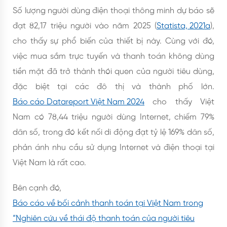
Số lượng người dùng điện thoại thông minh dự báo sẽ
đạt 82,17 triệu người vào năm 2025 (
Statista, 2021a
),
cho thấy sự phổ biến của thiết bị này. Cùng với đó,
việc mua sắm trực tuyến và thanh toán không dùng
tiền mặt đã trở thành thói quen của người tiêu dùng,
đặc biệt tại các đô thị và thành phố lớn.
Báo cáo Datareport Việt Nam 2024
cho thấy Việt
Nam có 78,44 triệu người dùng Internet, chiếm 79%
dân số, trong đó kết nối di động đạt tỷ lệ 169% dân số,
phản ánh nhu cầu sử dụng Internet và điện thoại tại
Việt Nam là rất cao.
Bên cạnh đó,
Báo cáo về bối cảnh thanh toán tại Việt Nam trong
“Nghiên cứu về thái độ thanh toán của người tiêu