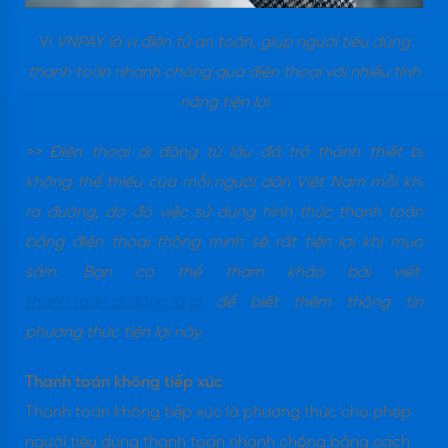
Ví
VNPAY là ví điện tử an toàn, giúp người tiêu dùng
thanh toán nhanh chóng qua điện thoại với nhiều tính
năng tiện lợi
>> Điện thoại di động từ lâu đã trở thành thiết bị
không thể thiếu của mỗi người dân Việt Nam mỗi khi
ra đường, do đó việc sử dụng hình thức thanh toán
bằng điện thoại thông minh sẽ rất tiện lợi khi mua
sắm. Bạn có thể tham khảo bài viết
thanh toán di động là gì
để biết thêm thông tin
phương thức tiện lợi này.
Thanh toán không tiếp xúc
Thanh toán không tiếp xúc là phương thức cho phép
người tiêu dùng thanh toán nhanh chóng bằng cách