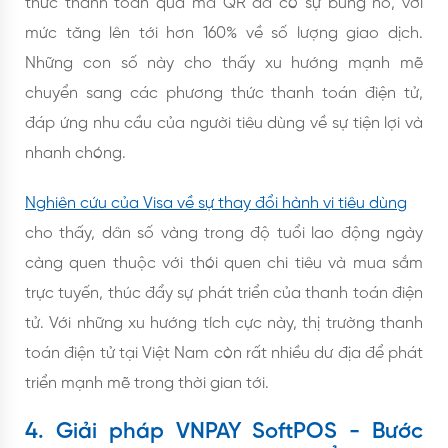
thức thanh toán qua mã QR đã có sự bùng nổ, với
mức tăng lên tới hơn 160% về số lượng giao dịch.
Những con số này cho thấy xu hướng mạnh mẽ
chuyển sang các phương thức thanh toán điện tử,
đáp ứng nhu cầu của người tiêu dùng về sự tiện lợi và
nhanh chóng.
Nghiên cứu của Visa về sự thay đổi hành vi tiêu dùng
cho thấy, dân số vàng trong độ tuổi lao động ngày
càng quen thuộc với thói quen chi tiêu và mua sắm
trực tuyến, thúc đẩy sự phát triển của thanh toán điện
tử. Với những xu hướng tích cực này, thị trường thanh
toán điện tử tại Việt Nam còn rất nhiều dư địa để phát
triển mạnh mẽ trong thời gian tới.
4. Giải pháp VNPAY SoftPOS - Bước