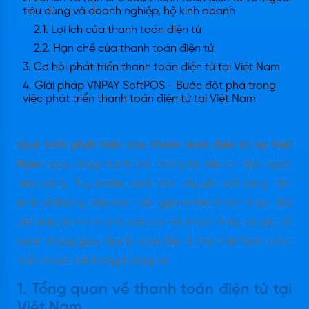
tiêu dùng và doanh nghiệp, hộ kinh doanh
2.1. Lợi ích của thanh toán điện tử
2.2. Hạn chế của thanh toán điện tử
3. Cơ hội phát triển thanh toán điện tử tại Việt Nam
4. Giải pháp VNPAY SoftPOS - Bước đột phá trong
việc phát triển thanh toán điện tử tại Việt Nam
Quá trình phát triển của thanh toán điện tử tại Việt
Nam
ngày càng mạnh mẽ, mang lại tiện ích cho người
tiêu dùng. Tuy nhiên, quá trình chuyển đổi sang nền
kinh tế không tiền mặt vẫn gặp nhiều thách thức. Bài
viết này sẽ khám phá các cơ hội, thách thức và yếu tố
quan trọng giúp thanh toán điện tử tại Việt Nam phát
triển mạnh mẽ trong tương lai.
1. Tổng quan về thanh toán điện tử tại
Việt Nam