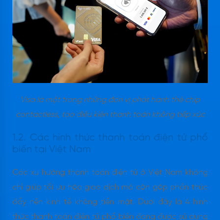
Visa là một trong những đơn vị phát hành thẻ chip
contactless, tạo điều kiện thanh toán không tiếp xúc
1.2. Các hình thức thanh toán điện tử phổ
biến tại Việt Nam
Các xu hướng thanh toán điện tử ở Việt Nam không
chỉ giúp tối ưu hóa giao dịch mà còn góp phần thúc
đẩy nền kinh tế không tiền mặt. Dưới đây là 4 hình
thức thanh toán điện tử phổ biến đang được sử dụng