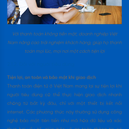
Với thanh toán không tiền mặt, doanh nghiệp Việt
Nam nâng cao trải nghiệm khách hàng, giúp họ thanh
toán mọi lúc, mọi nơi một cách tiện lợi
2.1.2. Đối với người tiêu dùng
Tiện lợi, an toàn và bảo mật khi giao dịch
Thanh toán điện tử ở Việt Nam mang lại sự tiện lợi khi
người tiêu dùng có thể thực hiện giao dịch nhanh
chóng từ bất kỳ đâu, chỉ với một thiết bị kết nối
internet. Các phương thức này thường sử dụng công
nghệ bảo mật tiên tiến như mã hóa dữ liệu và xác