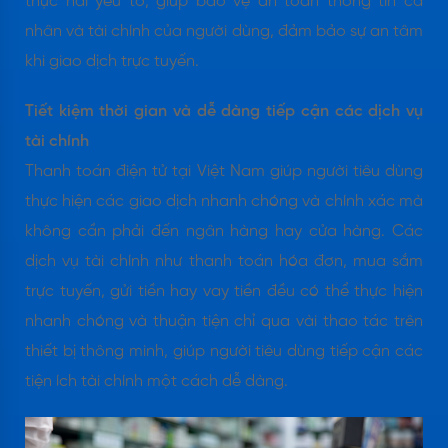
thực hai yếu tố, giúp bảo vệ an toàn thông tin cá
nhân và tài chính của người dùng, đảm bảo sự an tâm
khi giao dịch trực tuyến.
Tiết kiệm thời gian và dễ dàng tiếp cận các dịch vụ
tài chính
Thanh toán điện tử tại Việt Nam giúp người tiêu dùng
thực hiện các giao dịch nhanh chóng và chính xác mà
không cần phải đến ngân hàng hay cửa hàng. Các
dịch vụ tài chính như thanh toán hóa đơn, mua sắm
trực tuyến, gửi tiền hay vay tiền đều có thể thực hiện
nhanh chóng và thuận tiện chỉ qua vài thao tác trên
thiết bị thông minh, giúp người tiêu dùng tiếp cận các
tiện ích tài chính một cách dễ dàng.