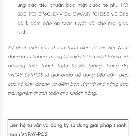
ứng các tiêu chuẩn bảo mật quốc tế như PCI
SSC, PCI CPoC, EMV Co, OWASP, PCI DSS 4.0 Cấp
độ 1, đảm bảo an toàn tuyệt đối cho mọi giao
dịch.
Sự phát triển của thanh toán điện tử tại Việt Nam
đang là xu hướng, mang lại nhiều lợi ích vượt trội so với
phương thức thanh toán truyền thống. Trong đó,
VNPAY SoftPOS là giải pháp dễ dàng tiếp cận, giúp
các hộ kinh doanh và điểm bán vừa và nhỏ nâng cao
trải nghiệm thanh toán cho khách hàng.
Liên hệ tư vấn và đăng ký sử dụng giải pháp thanh
toán VNPAY-POS: