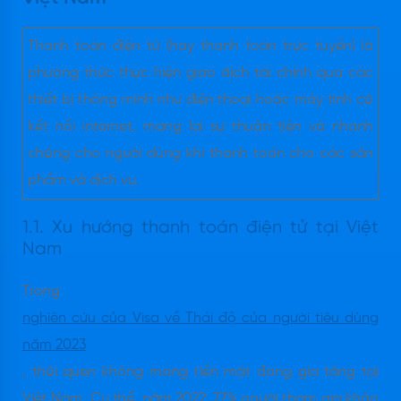
Thanh toán điện tử (hay thanh toán trực tuyến) là
phương thức thực hiện giao dịch tài chính qua các
thiết bị thông minh như điện thoại hoặc máy tính có
kết nối internet, mang lại sự thuận tiện và nhanh
chóng cho người dùng khi thanh toán cho các sản
phẩm và dịch vụ.
1.1. Xu hướng thanh toán điện tử tại Việt
Nam
Trong
nghiên cứu của Visa về Thái độ của người tiêu dùng
năm 2023
, thói quen không mang tiền mặt đang gia tăng tại
Việt Nam. Cụ thể, năm 2022, 77% người tham gia khảo