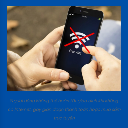
N
gười dùng không thể hoàn tất giao dịch khi không
có Internet, gây gián đoạn thanh toán hoặc mua sắm
trực tuyến