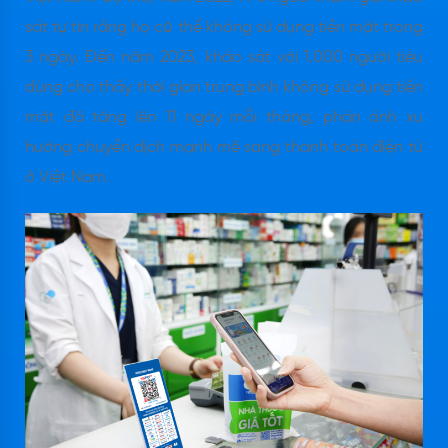
sát tự tin rằng họ có thể không sử dụng tiền mặt trong
3 ngày. Đến năm 2023, khảo sát với 1.000 người tiêu
dùng cho thấy thời gian trung bình không sử dụng tiền
mặt đã tăng lên 11 ngày mỗi tháng, phản ánh xu
hướng chuyển dịch mạnh mẽ sang thanh toán điện tử
ở Việt Nam.