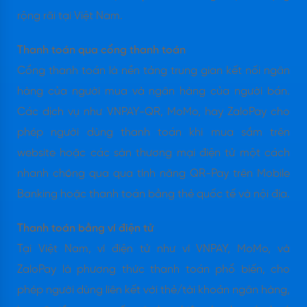
rộng rãi tại Việt Nam.
Thanh toán qua cổng thanh toán
Cổng thanh toán là nền tảng trung gian kết nối ngân
hàng của người mua và ngân hàng của người bán.
Các dịch vụ như VNPAY-QR, MoMo, hay ZaloPay cho
phép người dùng thanh toán khi mua sắm trên
website hoặc các sàn thương mại điện tử một cách
nhanh chóng qua qua tính năng QR-Pay trên Mobile
Banking hoặc thanh toán bằng thẻ quốc tế và nội địa.
Thanh toán bằng ví điện tử
Tại Việt Nam, ví điện tử như ví VNPAY, MoMo, và
ZaloPay là phương thức thanh toán phổ biến, cho
phép người dùng liên kết với thẻ/tài khoản ngân hàng,