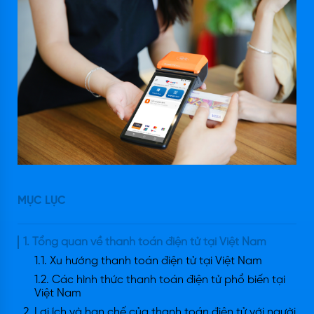
MỤC LỤC
1. Tổng quan về thanh toán điện tử tại Việt Nam
1.1. Xu hướng thanh toán điện tử tại Việt Nam
1.2. Các hình thức thanh toán điện tử phổ biến tại
Việt Nam
2. Lợi ích và hạn chế của thanh toán điện tử với người