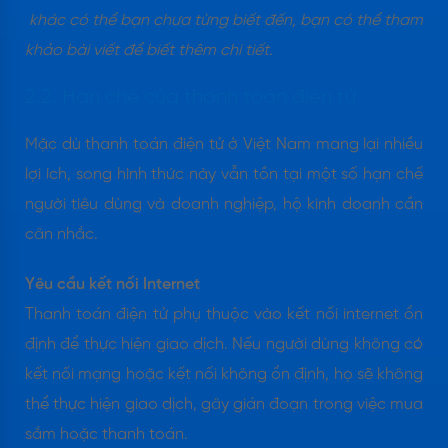
khác có thể bạn chưa từng biết đến, bạn có thể tham
khảo bài viết để biết thêm chi tiết.
2.2. Hạn chế của thanh toán điện tử
Mặc dù thanh toán điện tử ở Việt Nam mang lại nhiều
lợi ích, song hình thức này vẫn tồn tại một số hạn chế
người tiêu dùng và doanh nghiệp, hộ kinh doanh cần
cân nhắc.
Yêu cầu kết nối Internet
Thanh toán điện tử phụ thuộc vào kết nối internet ổn
định để thực hiện giao dịch. Nếu người dùng không có
kết nối mạng hoặc kết nối không ổn định, họ sẽ không
thể thực hiện giao dịch, gây gián đoạn trong việc mua
sắm hoặc thanh toán.