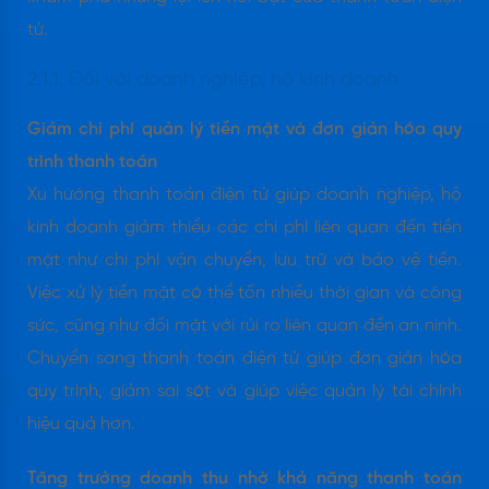
tử.
2.1.1. Đối với doanh nghiệp, hộ kinh doanh
Giảm chi phí quản lý tiền mặt và đơn giản hóa quy
trình thanh toán
Xu hướng thanh toán điện tử giúp doanh nghiệp, hộ
kinh doanh giảm thiểu các chi phí liên quan đến tiền
mặt như chi phí vận chuyển, lưu trữ và bảo vệ tiền.
Việc xử lý tiền mặt có thể tốn nhiều thời gian và công
sức, cũng như đối mặt với rủi ro liên quan đến an ninh.
Chuyển sang thanh toán điện tử giúp đơn giản hóa
quy trình, giảm sai sót và giúp việc quản lý tài chính
hiệu quả hơn.
Tăng trưởng doanh thu nhờ khả năng thanh toán