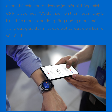
chạm thẻ chip contactless hoặc thiết bị thông minh
có NFC vào máy POS để thực hiện thanh toán. Đây là
hình thức thanh toán đang tăng trưởng mạnh mẽ
trong các giao dịch nhỏ, đặc biệt tại các điểm bán lẻ
và siêu thị.