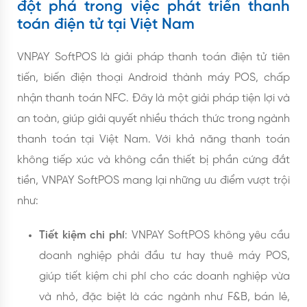
đột phá trong việc phát triển thanh
toán điện tử tại Việt Nam
VNPAY SoftPOS là giải pháp thanh toán điện tử tiên
tiến, biến điện thoại Android thành máy POS, chấp
nhận thanh toán NFC. Đây là một giải pháp tiện lợi và
an toàn, giúp giải quyết nhiều thách thức trong ngành
thanh toán tại Việt Nam. Với khả năng thanh toán
không tiếp xúc và không cần thiết bị phần cứng đắt
tiền, VNPAY SoftPOS mang lại những ưu điểm vượt trội
như:
Tiết kiệm chi phí
: VNPAY SoftPOS không yêu cầu
doanh nghiệp phải đầu tư hay thuê máy POS,
giúp tiết kiệm chi phí cho các doanh nghiệp vừa
và nhỏ, đặc biệt là các ngành như F&B, bán lẻ,