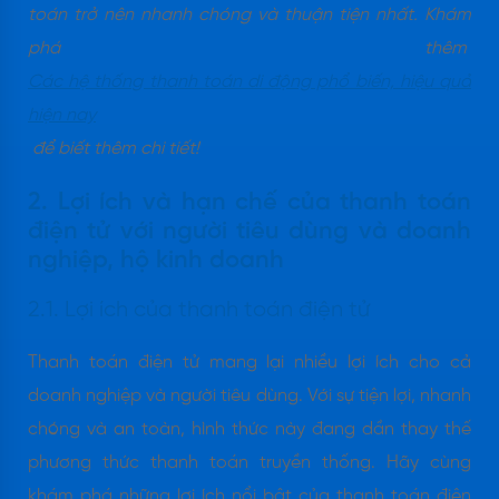
toán trở nên nhanh chóng và thuận tiện nhất. Khám
phá thêm
Các hệ thống thanh toán di động phổ biến, hiệu quả
hiện nay
để biết thêm chi tiết!
2. Lợi ích và hạn chế của thanh toán
điện tử với người tiêu dùng và doanh
nghiệp, hộ kinh doanh
2.1. Lợi ích của thanh toán điện tử
Thanh toán điện tử mang lại nhiều lợi ích cho cả
doanh nghiệp và người tiêu dùng. Với sự tiện lợi, nhanh
chóng và an toàn, hình thức này đang dần thay thế
phương thức thanh toán truyền thống. Hãy cùng
khám phá những lợi ích nổi bật của thanh toán điện