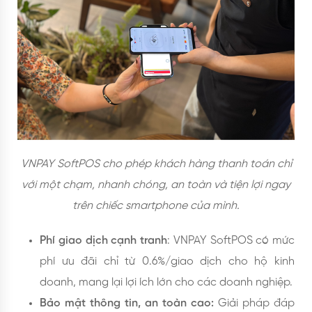
VNPAY SoftPOS cho phép khách hàng thanh toán chỉ
với một chạm, nhanh chóng, an toàn và tiện lợi ngay
trên chiếc smartphone của mình.
Phí giao dịch cạnh tranh
: VNPAY SoftPOS có mức
phí ưu đãi chỉ từ 0.6%/giao dịch cho hộ kinh
doanh, mang lại lợi ích lớn cho các doanh nghiệp.
Bảo mật thông tin, an toàn cao:
Giải pháp đáp