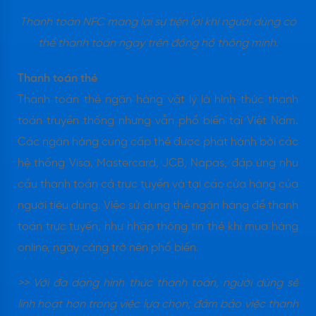
Thanh toán NFC mang lại sự tiện lợi khi người dùng có
thể thanh toán ngay trên đồng hồ thông minh.
Thanh toán thẻ
Thanh toán thẻ ngân hàng vật lý là hình thức thanh
toán truyền thống nhưng vẫn phổ biến tại Việt Nam.
Các ngân hàng cung cấp thẻ được phát hành bởi các
hệ thống Visa, Mastercard, JCB, Napas, đáp ứng nhu
cầu thanh toán cả trực tuyến và tại các cửa hàng của
người tiêu dùng. Việc sử dụng thẻ ngân hàng để thanh
toán trực tuyến, như nhập thông tin thẻ khi mua hàng
online, ngày càng trở nên phổ biến.
>> Với đa dạng hình thức thanh toán, người dùng sẽ
linh hoạt hơn trong việc lựa chọn, đảm bảo việc thanh