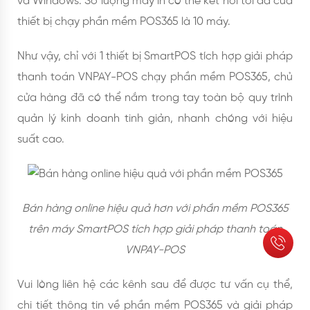
và Windows. Số lượng máy in có thể kết nối tối đa của
thiết bị chạy phần mềm POS365 là 10 máy.
Như vậy, chỉ với 1 thiết bị SmartPOS tích hợp giải pháp
thanh toán VNPAY-POS chạy phần mềm POS365, chủ
cửa hàng đã có thể nắm trong tay toàn bộ quy trình
quản lý kinh doanh tinh giản, nhanh chóng với hiệu
suất cao.
Bán hàng online hiệu quả hơn với phần mềm POS365
trên máy SmartPOS tích hợp giải pháp thanh toán
VNPAY-POS
Vui lòng liên hệ các kênh sau để được tư vấn cụ thể,
chi tiết thông tin về phần mềm POS365 và giải pháp