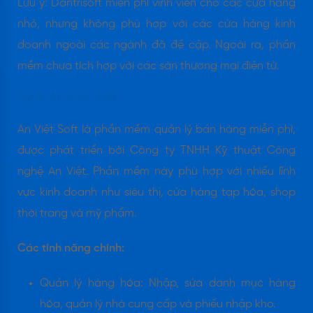
Lưu ý: Dantrisoft miễn phí vĩnh viễn cho các cửa hàng
nhỏ, nhưng không phù hợp với các cửa hàng kinh
doanh ngoài các ngành đã đề cập. Ngoài ra, phần
mềm chưa tích hợp với các sàn thương mại điện tử.​
2.2.3. An Việt Soft
An Việt Soft là phần mềm quản lý bán hàng miễn phí,
được phát triển bởi Công ty TNHH Kỹ thuật Công
nghệ An Việt. Phần mềm này phù hợp với nhiều lĩnh
vực kinh doanh như siêu thị, cửa hàng tạp hóa, shop
thời trang và mỹ phẩm.
Các tính năng chính:
Quản lý hàng hóa: Nhập, sửa danh mục hàng
hóa, quản lý nhà cung cấp và phiếu nhập kho.​