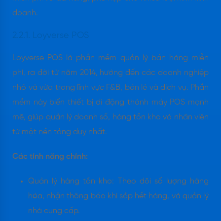
doanh.
2.2.1. Loyverse POS
Loyverse POS là phần mềm quản lý bán hàng miễn
phí, ra đời từ năm 2014, hướng đến các doanh nghiệp
nhỏ và vừa trong lĩnh vực F&B, bán lẻ và dịch vụ. Phần
mềm này biến thiết bị di động thành máy POS mạnh
mẽ, giúp quản lý doanh số, hàng tồn kho và nhân viên
từ một nền tảng duy nhất.
Các tính năng chính:
Quản lý hàng tồn kho: Theo dõi số lượng hàng
hóa, nhận thông báo khi sắp hết hàng, và quản lý
nhà cung cấp.​