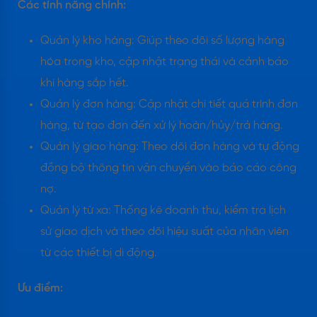
Các tính năng chính:
Quản lý kho hàng: Giúp theo dõi số lượng hàng
hóa trong kho, cập nhật trạng thái và cảnh báo
khi hàng sắp hết.
Quản lý đơn hàng: Cập nhật chi tiết quá trình đơn
hàng, từ tạo đơn đến xử lý hoàn/hủy/trả hàng.
Quản lý giao hàng: Theo dõi đơn hàng và tự động
đồng bộ thông tin vận chuyển vào báo cáo công
nợ.
Quản lý từ xa: Thống kê doanh thu, kiểm tra lịch
sử giao dịch và theo dõi hiệu suất của nhân viên
từ các thiết bị di động.
Ưu điểm: