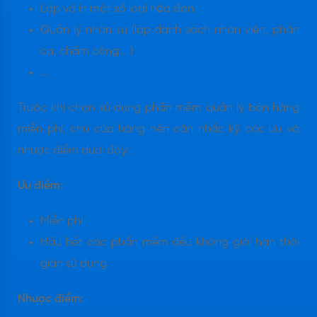
Lập và in một số loại hóa đơn
Quản lý nhân sự (lập danh sách nhân viên, phân
ca, chấm công,...)
…
Trước khi chọn sử dụng phần mềm quản lý bán hàng
miễn phí, chủ cửa hàng nên cân nhắc kỹ các ưu và
nhược điểm dưới đây:
Ưu điểm:
Miễn phí
Hầu hết các phần mềm đều không giới hạn thời
gian sử dụng
Nhược điểm: