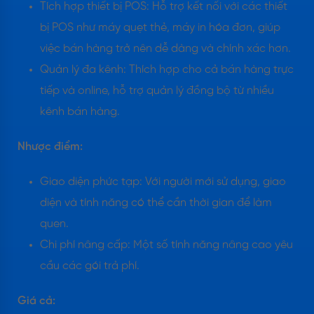
Tích hợp thiết bị POS: Hỗ trợ kết nối với các thiết
bị POS như máy quẹt thẻ, máy in hóa đơn, giúp
việc bán hàng trở nên dễ dàng và chính xác hơn.
Quản lý đa kênh: Thích hợp cho cả bán hàng trực
tiếp và online, hỗ trợ quản lý đồng bộ từ nhiều
kênh bán hàng.
Nhược điểm:
Giao diện phức tạp: Với người mới sử dụng, giao
diện và tính năng có thể cần thời gian để làm
quen.
Chi phí nâng cấp: Một số tính năng nâng cao yêu
cầu các gói trả phí.
Giá cả: