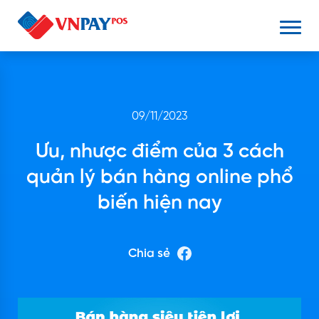
09/11/2023
Ưu, nhược điểm của 3 cách
quản lý bán hàng online phổ
biến hiện nay
Chia sẻ