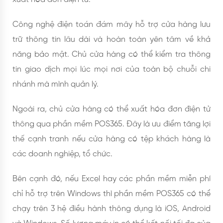
Công nghệ điện toán đám mây hỗ trợ cửa hàng lưu
trữ thông tin lâu dài và hoàn toàn yên tâm về khả
năng bảo mật. Chủ cửa hàng có thể kiểm tra thông
tin giao dịch mọi lúc mọi nơi của toàn bộ chuỗi chi
nhánh mà mình quản lý.
Ngoài ra, chủ cửa hàng có thể xuất hóa đơn điện tử
thông qua phần mềm POS365. Đây là ưu điểm tăng lợi
thế cạnh tranh nếu cửa hàng có tệp khách hàng là
các doanh nghiệp, tổ chức.
Bên cạnh đó, nếu Excel hay các phần mềm miễn phí
chỉ hỗ trợ trên Windows thì phần mềm POS365 có thể
chạy trên 3 hệ điều hành thông dụng là iOS, Android