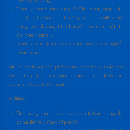
hết hạn sử dụng.
Quản lý khách hàng (tên, số điện thoại, ngày sinh,
địa chỉ, lịch sử giao dịch, công nợ,...); tích điểm; áp
dụng các chương trình khuyến mãi sinh nhật, tri
ân khách hàng,...
Quản lý từ xa, không phụ thuộc vào tình trạng kết
nối internet.
Nếu so sánh với các phần mềm bán hàng miễn phí
trên, những phần mềm bán hàng có trả phí sở hữu
các ưu nhược điểm như sau:
Ưu điểm:
Tính năng thanh toán và quản lý bán hàng đa
dạng, liên tục được cập nhật