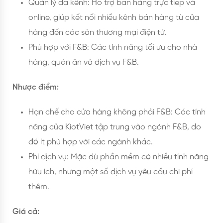
Quản lý đa kênh: Hỗ trợ bán hàng trực tiếp và
online, giúp kết nối nhiều kênh bán hàng từ cửa
hàng đến các sàn thương mại điện tử.
Phù hợp với F&B: Các tính năng tối ưu cho nhà
hàng, quán ăn và dịch vụ F&B.
Nhược điểm:
Hạn chế cho cửa hàng không phải F&B: Các tính
năng của KiotViet tập trung vào ngành F&B, do
đó ít phù hợp với các ngành khác.
Phí dịch vụ: Mặc dù phần mềm có nhiều tính năng
hữu ích, nhưng một số dịch vụ yêu cầu chi phí
thêm.
Giá cả: