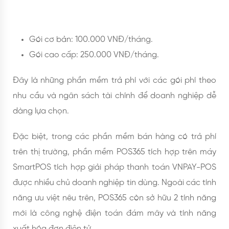
Gói cơ bản: 100.000 VNĐ/tháng.
Gói cao cấp: 250.000 VNĐ/tháng.
Đây là những phần mềm trả phí với các gói phí theo
nhu cầu và ngân sách tài chính để doanh nghiệp dễ
dàng lựa chọn.
Đặc biệt, trong các phần mềm bán hàng có trả phí
trên thị trường, phần mềm POS365 tích hợp trên máy
SmartPOS tích hợp giải pháp thanh toán VNPAY-POS
được nhiều chủ doanh nghiệp tin dùng. Ngoài các tính
năng ưu việt nêu trên, POS365 còn sở hữu 2 tính năng
mới là công nghệ điện toán đám mây và tính năng
xuất hóa đơn điện tử.