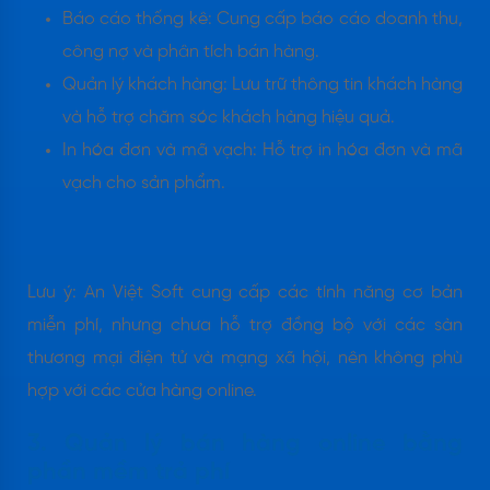
Báo cáo thống kê: Cung cấp báo cáo doanh thu,
công nợ và phân tích bán hàng.​
Quản lý khách hàng: Lưu trữ thông tin khách hàng
và hỗ trợ chăm sóc khách hàng hiệu quả.​
In hóa đơn và mã vạch: Hỗ trợ in hóa đơn và mã
vạch cho sản phẩm.
Lưu ý: An Việt Soft cung cấp các tính năng cơ bản
miễn phí, nhưng chưa hỗ trợ đồng bộ với các sàn
thương mại điện tử và mạng xã hội, nên không phù
hợp với các cửa hàng online.
3. Quản lý bán hàng online bằng
phần mềm trả phí