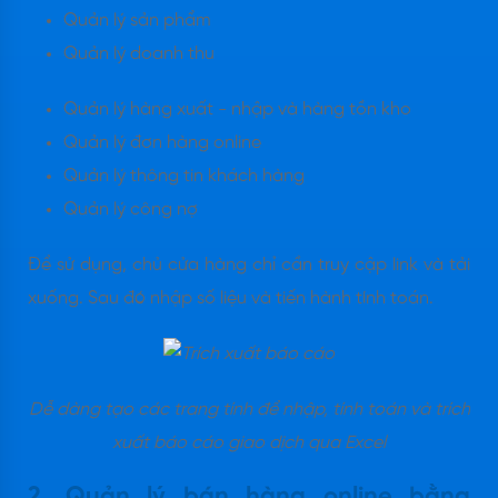
Quản lý sản phẩm
Quản lý doanh thu
Quản lý hàng xuất - nhập và hàng tồn kho
Quản lý đơn hàng online
Quản lý thông tin khách hàng
Quản lý công nợ
Để sử dụng, chủ cửa hàng chỉ cần truy cập link và tải
xuống. Sau đó nhập số liệu và tiến hành tính toán.
Dễ dàng tạo các trang tính để nhập, tính toán và trích
xuất báo cáo giao dịch qua Excel
2. Quản lý bán hàng online bằng