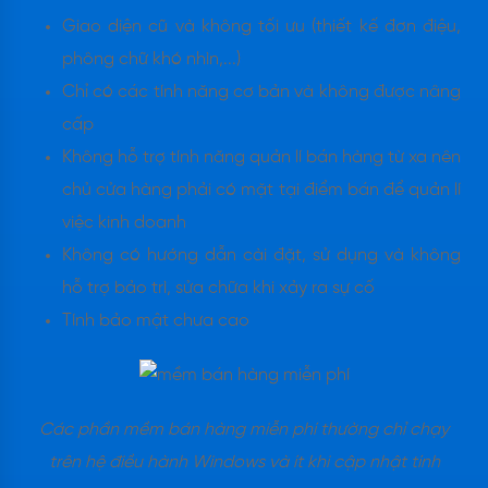
Giao diện cũ và không tối ưu (thiết kế đơn điệu,
phông chữ khó nhìn,...)
Chỉ có các tính năng cơ bản và không được nâng
cấp
Không hỗ trợ tính năng quản lí bán hàng từ xa nên
chủ cửa hàng phải có mặt tại điểm bán để quản lí
việc kinh doanh
Không có hướng dẫn cài đặt, sử dụng và không
hỗ trợ bảo trì, sửa chữa khi xảy ra sự cố
Tính bảo mật chưa cao
Các phần mềm bán hàng miễn phí thường chỉ chạy
trên hệ điều hành Windows và ít khi cập nhật tính