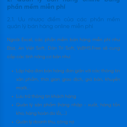
phần mềm miễn phí
2.1. Ưu nhược điểm của các phần mềm
quản lý bán hàng online miễn phí
Ngoài Excel, các phần mềm bán hàng miễn phí như
Ebiz, An Việt Soft, Dân Trí Soft, VsBMS.Free sẽ cung
cấp các tính năng cơ bản như:
Lập hóa đơn bán hàng đơn giản với các thông tin
sản phẩm, thời gian giao dịch, giá bán, khuyến
mạãi,...
Lưu trữ thông tin khách hàng
Quản lý sản phẩm (hàng nhập - xuất, hàng tồn
kho, hàng hoàn do lỗi,...)
Quản lý doanh thu, công nợ