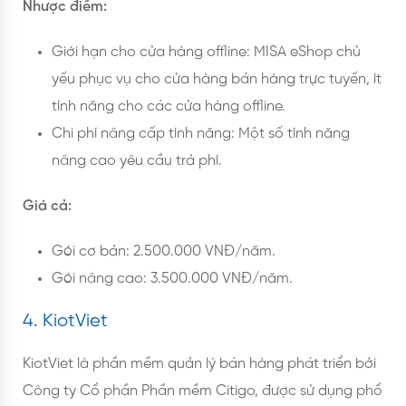
Nhược điểm:
Giới hạn cho cửa hàng offline: MISA eShop chủ
yếu phục vụ cho cửa hàng bán hàng trực tuyến, ít
tính năng cho các cửa hàng offline.
Chi phí nâng cấp tính năng: Một số tính năng
nâng cao yêu cầu trả phí.
Giá cả:
Gói cơ bản: 2.500.000 VNĐ/năm.
Gói nâng cao: 3.500.000 VNĐ/năm.
4. KiotViet
KiotViet là phần mềm quản lý bán hàng phát triển bởi
Công ty Cổ phần Phần mềm Citigo, được sử dụng phổ