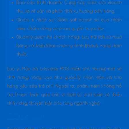
Báo cáo kinh doanh: Cung cấp báo cáo doanh
thu, lợi nhuận và phân tích xu hướng bán hàng.​
Quản trị nhân sự: Giám sát doanh số của nhân
viên, chấm công và phân quyền truy cập.​
Quản lý quan hệ khách hàng: Lưu trữ lịch sử mua
hàng và triển khai chương trình khách hàng thân
thiết.
Lưu ý: Mặc dù Loyverse POS miễn phí, nhưng một số
tính năng nâng cao như quản lý nhân viên và kho
hàng yêu cầu trả phí. Ngoài ra, phần mềm không hỗ
trợ thanh toán qua các ví điện tử phổ biến và thiếu
tính năng chuyên biệt cho từng ngành nghề.​
2.2.2. Dantrisoft