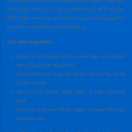
Dantrisoft là phần mềm quản lý bán hàng miễn phí,
được phát triển bởi Công ty TNHH Khai Dân Trí từ năm
2015. Phần mềm này phù hợp cho các cửa hàng nhỏ,
quán ăn, nhà hàng, karaoke và bi-a.
Các tính năng chính:
Quản lý bán hàng: Hỗ trợ order món, in bill, tính
tiền và báo cáo doanh thu.​
Quản lý thu chi: Theo dõi chi phí, doanh thu và lãi
lỗ kinh doanh.​
Quản lý kho hàng: Nhập, xuất và kiểm kê hàng
hóa.​
Quản lý nhân viên: Phân quyền và theo dõi hiệu
suất làm việc.​