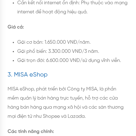
Cần kết nối internet ổn định: Phụ thuộc vào mạng
internet để hoạt động hiệu quả.
Giá cả:
Gói cơ bản: 1.650.000 VNĐ/năm.
Gói phổ biến: 3.300.000 VNĐ/3 năm.
Gói trọn đời: 6.600.000 VNĐ/sử dụng vĩnh viễn.
3. MISA eShop
MISA eShop, phát triển bởi Công ty MISA, là phần
mềm quản lý bán hàng trực tuyến, hỗ trợ các cửa
hàng bán hàng qua mạng xã hội và các sàn thương
mại điện tử như Shopee và Lazada.
Các tính năng chính: