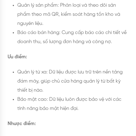
Quản lý sản phẩm: Phân loại và theo dõi sản
phẩm theo mã QR, kiểm soát hàng tồn kho và
nguyên liệu.
Báo cáo bán hàng: Cung cấp báo cáo chi tiết về
doanh thu, số lượng đơn hàng và công nợ.
Ưu điểm:
Quản lý từ xa: Dữ liệu được lưu trữ trên nền tảng
đám mây, giúp chủ cửa hàng quản lý từ bất kỳ
thiết bị nào.
Bảo mật cao: Dữ liệu luôn được bảo vệ với các
tính năng bảo mật hiện đại.
Nhược điểm: