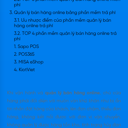
phí
3. Quản lý bán hàng online bằng phần mềm trả phí
3.1. Ưu nhược điểm của phần mềm quản lý bán
hàng online trả phí
3.2. TOP 4 phần mềm quản lý bán hàng online trả
phí
1. Sapo POS
2. POS365
3. MISA eShop
4. KiotViet
Khi vận hành và
quản lý bán hàng online
, chủ cửa
hàng phải đối diện với muôn vàn khó khăn như bị ẩn
tin nhắn đặt hàng của khách, lên đơn chậm, thiếu đơn
hàng, không kết nối được với đơn vị vận chuyển,
không quản lý được hàng tồn kho, tình trạng hủy đơn