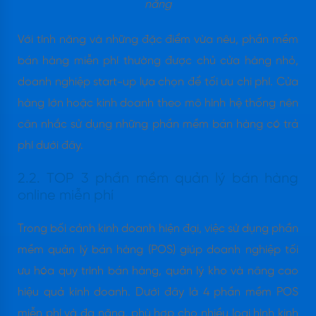
năng
Với tính năng và những đặc điểm vừa nêu, phần mềm
bán hàng miễn phí thường được chủ cửa hàng nhỏ,
doanh nghiệp start-up lựa chọn để tối ưu chi phí. Cửa
hàng lớn hoặc kinh doanh theo mô hình hệ thống nên
cân nhắc sử dụng những phần mềm bán hàng có trả
phí dưới đây.
2.2. TOP 3 phần mềm quản lý bán hàng
online miễn phí
Trong bối cảnh kinh doanh hiện đại, việc sử dụng phần
mềm quản lý bán hàng (POS) giúp doanh nghiệp tối
ưu hóa quy trình bán hàng, quản lý kho và nâng cao
hiệu quả kinh doanh. Dưới đây là 4 phần mềm POS
miễn phí và đa năng, phù hợp cho nhiều loại hình kinh