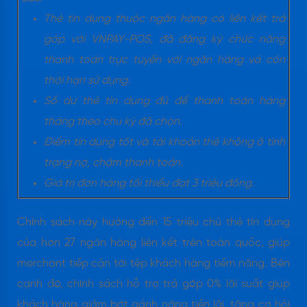
Thẻ tín dụng thuộc ngân hàng có liên kết trả
góp với VNPAY-POS, đã đăng ký chức năng
thanh toán trực tuyến với ngân hàng và còn
thời hạn sử dụng.
Số dư thẻ tín dụng đủ để thanh toán hàng
tháng theo chu kỳ đã chọn.
Điểm tín dụng tốt và tài khoản thẻ không ở tình
trạng nợ, chậm thanh toán.
Giá trị đơn hàng tối thiểu đạt 3 triệu đồng.
Chính sách này hướng đến 15 triệu chủ thẻ tín dụng
của hơn 27 ngân hàng liên kết trên toàn quốc, giúp
merchant tiếp cận tới tệp khách hàng tiềm năng. Bên
cạnh đó, chính sách hỗ trợ trả góp 0% lãi suất giúp
khách hàng giảm bớt gánh nặng tiền lãi, tăng cơ hội