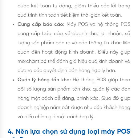
được kết toán tự động, giảm thiểu các lỗi trong
quá trình tính toán tiết kiệm thời gian kết toán.
Cung cấp báo cáo:
Máy POS và hệ thống POS
cung cấp báo cáo về doanh thu, lợi nhuận, số
lượng sản phẩm bán ra và các thông tin khác liên
quan đến hoạt động kinh doanh. Điều này giúp
merchant có thể đánh giá hiệu quả kinh doanh và
đưa ra các quyết định bán hàng hợp lý hơn.
Quản lý hàng tồn kho:
Hệ thống POS giúp theo
dõi số lượng sản phẩm tồn kho, quản lý các đơn
hàng một cách dễ dàng, chính xác. Qua đó giúp
doanh nghiệp nắm bắt được nhu cầu khách hàng
và điều chỉnh giá một cách hợp lý.
4. Nên lựa chọn sử dụng loại máy POS