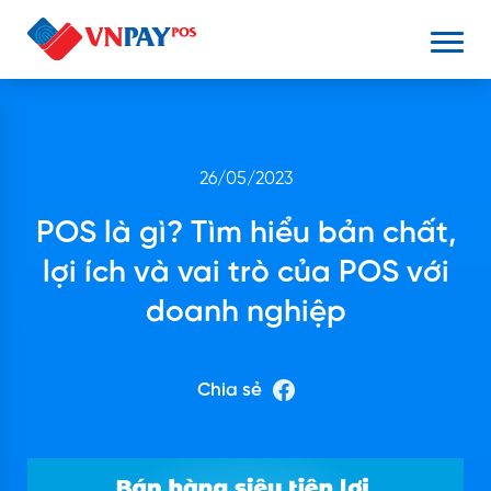
26/05/2023
POS là gì? Tìm hiểu bản chất,
lợi ích và vai trò của POS với
doanh nghiệp
Chia sẻ