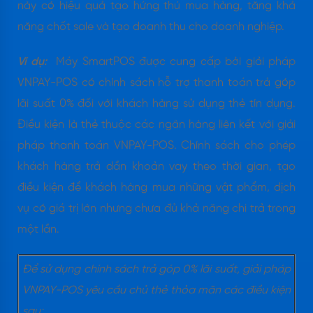
này có hiệu quả tạo hứng thú mua hàng, tăng khả
năng chốt sale và tạo doanh thu cho doanh nghiệp.
Ví dụ:
Máy SmartPOS được cung cấp bởi giải pháp
VNPAY-POS có chính sách hỗ trợ thanh toán trả góp
lãi suất 0% đối với khách hàng sử dụng thẻ tín dụng.
Điều kiện là thẻ thuộc các ngân hàng liên kết với giải
pháp thanh toán VNPAY-POS. Chính sách cho phép
khách hàng trả dần khoản vay theo thời gian, tạo
điều kiện để khách hàng mua những vật phẩm, dịch
vụ có giá trị lớn nhưng chưa đủ khả năng chi trả trong
một lần.
Để sử dụng chính sách trả góp 0% lãi suất, giải pháp
VNPAY-POS yêu cầu chủ thẻ thỏa mãn các điều kiện
sau: