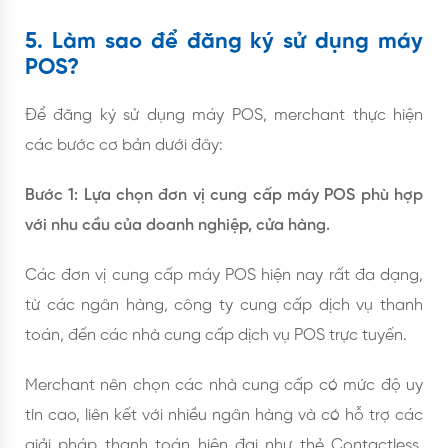
5. Làm sao để đăng ký sử dụng máy
POS?
Để đăng ký sử dụng máy POS, merchant thực hiện
các bước cơ bản dưới đây:
Bước 1: Lựa chọn đơn vị cung cấp máy POS phù hợp
với nhu cầu của doanh nghiệp, cửa hàng.
Các đơn vị cung cấp máy POS hiện nay rất đa dạng,
từ các ngân hàng, công ty cung cấp dịch vụ thanh
toán, đến các nhà cung cấp dịch vụ POS trực tuyến.
Merchant nên chọn các nhà cung cấp có mức độ uy
tín cao, liên kết với nhiều ngân hàng và có hỗ trợ các
giải pháp thanh toán hiện đại như thẻ Contactless,