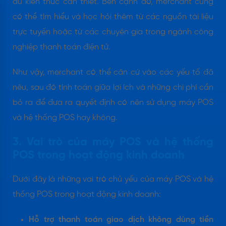
đủ kiến thức cần thiết. Bên cạnh đó, merchant cũng
có thể tìm hiểu và học hỏi thêm từ các nguồn tài liệu
trực tuyến hoặc từ các chuyên gia trong ngành công
nghiệp thanh toán điện tử.
Như vậy, merchant có thể căn cứ vào các yếu tố đã
nêu, sau đó tính toán giữa lợi ích và những chi phí cần
bỏ ra để đưa ra quyết định có nên sử dụng máy POS
và hệ thống POS hay không.
3. Vai trò của máy POS và hệ thống
POS trong hoạt động kinh doanh
Dưới đây là những vai trò chủ yếu của máy POS và hệ
thống POS trong hoạt động kinh doanh:
Hỗ trợ thanh toán giao dịch không dùng tiền