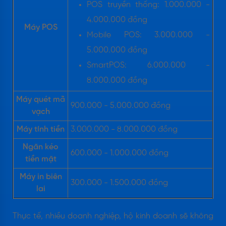
POS truyền thống: 1.000.000 -
4.000.000 đồng
Máy POS
Mobile POS: 3.000.000 -
5.000.000 đồng
SmartPOS: 6.000.000 -
8.000.000 đồng
Máy quét mã
900.000 - 5.000.000 đồng
vạch
Máy tính tiền
3.000.000 - 8.000.000 đồng
Ngăn kéo
600.000 - 1.000.000 đồng
tiền mặt
Máy in biên
300.000 - 1.500.000 đồng
lai
Thực tế, nhiều doanh nghiệp, hộ kinh doanh sẽ không