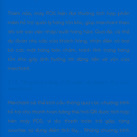
Thêm nữa, máy POS hiện đại thường tích hợp phần
mềm hỗ trợ quản lý hàng tồn kho, giúp merchant theo
dõi sát sao việc nhập/xuất hàng hóa. Qua đó, có thể
dự đoán nhu cầu của khách hàng, nhận diện và loại
bỏ các mặt hàng bán chậm, tránh tình trạng hàng
tồn kho gây ảnh hưởng tới dòng tiền và vốn của
merchant.
2.1.3. Tăng khả năng chốt sale và doanh thu cho
merchant
Merchant có thể kích cầu thông qua các chương trình
hỗ trợ cho thanh toán bằng thẻ/mã QR được tích hợp
trên máy POS, ví dụ: thanh toán trả góp, tặng
voucher, sử dụng điểm tích lũy,... Những chương trình