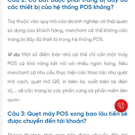
Câu 2: Có bắt buộc phải trang bị đầy đủ
các thiết bị của hệ thống POS không?
Tùy thuộc vào quy mô của doanh nghiệp và thói quen
sử dụng của khách hàng, merchant có thể không cần
trang bị đầy đủ thiết bị trong hệ thống POS.
Ví dụ:
Một số điểm bán nhỏ có thể chỉ cần một máy
POS có khả năng kết nối với nhiều ngân hàng. Nếu
merchant có nhu cầu thực hiện các thao tác như quét
mã vạch, quét mã QR, in biên lai, xuất biên lai điện
tử,... sẽ cần trang bị các phần cứng và phần mềm liên
quan.
Câu 3: Quẹt máy POS xong bao lâu tiền sẽ
được chuyển đến tài khoản?