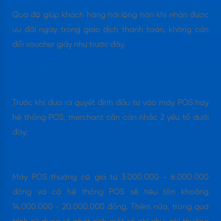
Qua đó giúp khách hàng hài lòng hơn khi nhận được
ưu đãi ngay trong giao dịch thanh toán, không cần
đổi voucher giấy như trước đây.
2.2. 2 điều cần cân nhắc trước khi sử dụng
máy POS và hệ thống POS
Trước khi đưa ra quyết định đầu tư vào máy POS hay
hệ thống POS, merchant cần cân nhắc 2 yếu tố dưới
đây:
2.2.1. Chi phí đầu tư
Máy POS thường có giá từ 3.000.000 - 8.000.000
đồng và cả hệ thống POS sẽ tiêu tốn khoảng
14.000.000 - 20.000.000 đồng. Thêm nữa, trong quá