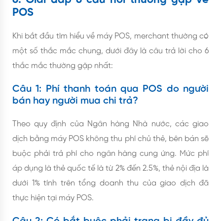
6. Giải đáp 6 câu hỏi thường gặp về
POS
Khi bắt đầu tìm hiểu về máy POS, merchant thường có
một số thắc mắc chung, dưới đây là câu trả lời cho 6
thắc mắc thường gặp nhất:
Câu 1: Phí thanh toán qua POS do người
bán hay người mua chi trả?
Theo quy định của Ngân hàng Nhà nước, các giao
dịch bằng máy POS không thu phí chủ thẻ, bên bán sẽ
buộc phải trả phí cho ngân hàng cung ứng. Mức phí
áp dụng là thẻ quốc tế là từ 2% đến 2.5%, thẻ nội địa là
dưới 1% tính trên tổng doanh thu của giao dịch đã
thực hiện tại máy POS.