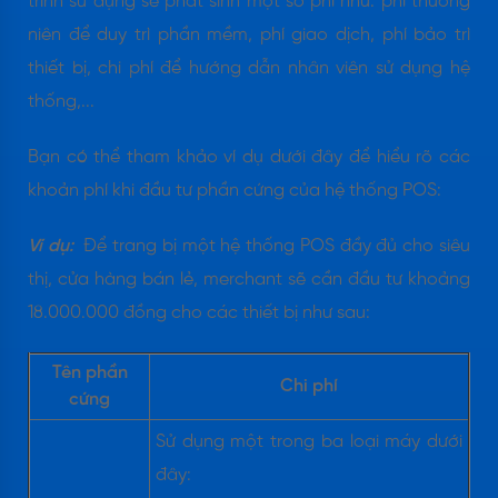
trình sử dụng sẽ phát sinh một số phí như: phí thường
niên để duy trì phần mềm, phí giao dịch, phí bảo trì
thiết bị, chi phí để hướng dẫn nhân viên sử dụng hệ
thống,...
Bạn có thể tham khảo ví dụ dưới đây để hiểu rõ các
khoản phí khi đầu tư phần cứng của hệ thống POS:
Ví dụ:
Để trang bị một hệ thống POS đầy đủ cho siêu
thị, cửa hàng bán lẻ, merchant sẽ cần đầu tư khoảng
18.000.000 đồng cho các thiết bị như sau:
Tên phần
Chi phí
cứng
Sử dụng một trong ba loại máy dưới
đây: