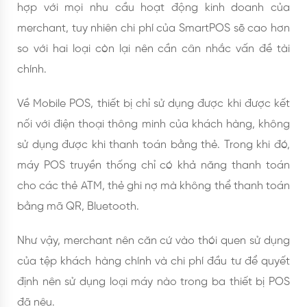
hợp với mọi nhu cầu hoạt động kinh doanh của
merchant, tuy nhiên chi phí của SmartPOS sẽ cao hơn
so với hai loại còn lại nên cần cân nhắc vấn đề tài
chính.
Về Mobile POS, thiết bị chỉ sử dụng được khi được kết
nối với điện thoại thông minh của khách hàng, không
sử dụng được khi thanh toán bằng thẻ. Trong khi đó,
máy POS truyền thống chỉ có khả năng thanh toán
cho các thẻ ATM, thẻ ghi nợ mà không thể thanh toán
bằng mã QR, Bluetooth.
Như vậy, merchant nên căn cứ vào thói quen sử dụng
của tệp khách hàng chính và chi phí đầu tư để quyết
định nên sử dụng loại máy nào trong ba thiết bị POS
đã nêu.