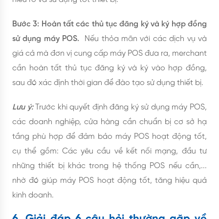
Bước 3: Hoàn tất các thủ tục đăng ký và ký hợp đồng
sử dụng máy POS.
Nếu thỏa mãn với các dịch vụ và
giá cả mà đơn vị cung cấp máy POS đưa ra, merchant
cần hoàn tất thủ tục đăng ký và ký vào hợp đồng,
sau đó xác định thời gian để đào tạo sử dụng thiết bị.
Lưu ý:
Trước khi quyết định đăng ký sử dụng máy POS,
các doanh nghiệp, cửa hàng cần chuẩn bị cơ sở hạ
tầng phù hợp để đảm bảo máy POS hoạt động tốt,
cụ thể gồm: Các yêu cầu về kết nối mạng, đầu tư
những thiết bị khác trong hệ thống POS nếu cần,...
nhờ đó giúp máy POS hoạt động tốt, tăng hiệu quả
kinh doanh.