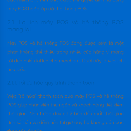
các merchant nên biết trước khi quyết định sử dụng
máy POS hoặc lắp đặt hệ thống POS.
2.1. Lợi ích máy POS và hệ thống POS
mang lại
Máy POS và hệ thống POS đang được xem là một
phần không thể thiếu trong nhiều cửa hàng vì mang
tới đến nhiều lợi ích cho merchant. Dưới đây là 4 lợi ích
tiêu biểu:
2.1.1. Tối ưu hóa quy trình thanh toán
Việc “số hóa” thanh toán qua máy POS và hệ thống
POS giúp nhân viên thu ngân và khách hàng tiết kiệm
thời gian. Nếu trước đây cả 2 bên đều mất thời gian
tính số tiền và đếm tiền thì giờ đây họ không cần các