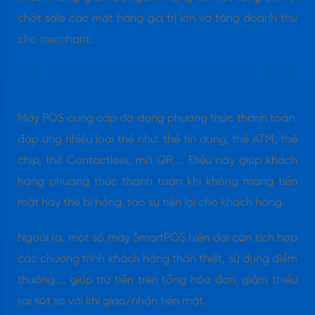
chốt sale các mặt hàng giá trị lớn và tăng doanh thu
cho merchant.
2.1.4. Mang lại trải nghiệm mua sắm liền mạch
cho khách hàng
Máy POS cung cấp đa dạng phương thức thanh toán,
đáp ứng nhiều loại thẻ như: thẻ tín dụng, thẻ ATM, thẻ
chip, thẻ Contactless, mã QR,... Điều này giúp khách
hàng phương thức thanh toán khi không mang tiền
mặt hay thẻ bị hỏng, tạo sự tiện lợi cho khách hàng.
Ngoài ra, một số máy SmartPOS hiện đại còn tích hợp
các chương trình khách hàng thân thiết, sử dụng điểm
thưởng,... giúp trừ tiền trên tổng hóa đơn, giảm thiểu
sai sót so với khi giao/nhận tiền mặt.