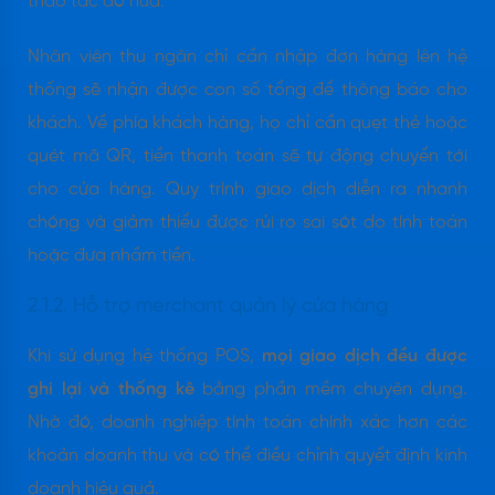
thao tác đó nữa.
Nhân viên thu ngân chỉ cần nhập đơn hàng lên hệ
thống sẽ nhận được con số tổng để thông báo cho
khách. Về phía khách hàng, họ chỉ cần quẹt thẻ hoặc
quét mã QR, tiền thanh toán sẽ tự động chuyển tới
cho cửa hàng. Quy trình giao dịch diễn ra nhanh
chóng và giảm thiểu được rủi ro sai sót do tính toán
hoặc đưa nhầm tiền.
2.1.2. Hỗ trợ merchant quản lý cửa hàng
Khi sử dụng hệ thống POS,
mọi giao dịch đều
được
ghi lại và thống kê
bằng phần mềm chuyên dụng.
Nhờ đó, doanh nghiệp tính toán chính xác hơn các
khoản doanh thu và có thể điều chỉnh quyết định kinh
doanh hiệu quả.