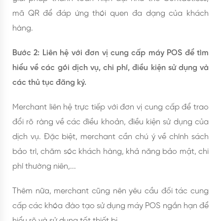
mã QR để đáp ứng thói quen đa dạng của khách
hàng.
Bước 2: Liên hệ với đơn vị cung cấp máy POS để tìm
hiểu về các gói dịch vụ, chi phí, điều kiện sử dụng và
các thủ tục đăng ký.
Merchant liên hệ trực tiếp với đơn vị cung cấp để trao
đổi rõ ràng về các điều khoản, điều kiện sử dụng của
dịch vụ. Đặc biệt, merchant cần chú ý về chính sách
bảo trì, chăm sóc khách hàng, khả năng bảo mật, chi
phí thường niên,...
Thêm nữa, merchant cũng nên yêu cầu đối tác cung
cấp các khóa đào tạo sử dụng máy POS ngắn hạn để
hiểu rõ và sử dụng tốt thiết bị.