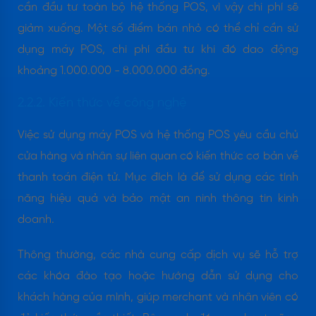
cần đầu tư toàn bộ hệ thống POS, vì vậy chi phí sẽ
giảm xuống. Một số điểm bán nhỏ có thể chỉ cần sử
dụng máy POS, chi phí đầu tư khi đó dao động
khoảng 1.000.000 - 8.000.000 đồng.
2.2.2. Kiến thức về công nghệ
Việc sử dụng máy POS và hệ thống POS yêu cầu chủ
cửa hàng và nhân sự liên quan có kiến thức cơ bản về
thanh toán điện tử. Mục đích là để sử dụng các tính
năng hiệu quả và bảo mật an ninh thông tin kinh
doanh.
Thông thường, các nhà cung cấp dịch vụ sẽ hỗ trợ
các khóa đào tạo hoặc hướng dẫn sử dụng cho
khách hàng của mình, giúp merchant và nhân viên có