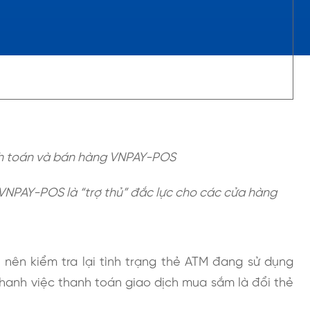
VNPAY-POS là “trợ thủ” đắc lực cho các cửa hàng
 nên kiểm tra lại tình trạng thẻ ATM đang sử dụng
nhanh việc thanh toán giao dịch mua sắm là đổi thẻ