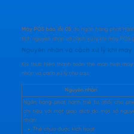
Máy POS báo lỗi 05
do ngân hàng phát hành 
tích nguyên nhân và cách xử lý khi máy POS g
Nguyên nhân và cách xử lý khi máy 
Khi thực hiện thanh toán thẻ màn hình máy
nhân và cách xử lý như sau:
Nguyên nhân
Ngân hàng phát hành thẻ từ chối cho ph
chi tiêu với một giao dịch do một số nguy
nhân:
Thẻ chưa được kích hoạt