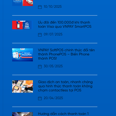
10/10/2025
Ưu đãi đến 100.000đ khi thanh
toán Visa qua VNPAY SmartPOS
09/07/2025
VNPAY SoftPOS chính thức đổi tên
thành PhonePOS – Biến Phone
thành POS!
30/05/2025
Giao dịch an toàn, nhanh chóng
qua hình thức thanh toán không
chạm contactless tại POS
20/04/2025
Hướng dẫn cách thanh toán 1