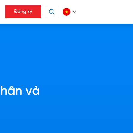
Đăng ký
nhân và