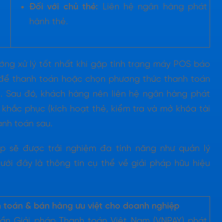
Đối với chủ thẻ:
Liên hệ ngân hàng phát
hành thẻ.
ướng xử lý tốt nhất khi gặp tình trạng máy POS báo
c để thanh toán hoặc chọn phương thức thanh toán
.. Sau đó, khách hàng nên liên hệ ngân hàng phát
khắc phục (kích hoạt thẻ, kiểm tra và mở khóa tài
anh toán sau.
p sẽ được trải nghiệm đa tính năng như quản lý
ới đây là thông tin cụ thể về giải pháp hữu hiệu
 toán & bán hàng ưu việt cho doanh nghiệp
ần Giải pháp Thanh toán Việt Nam (VNPAY) phát