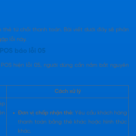
thẻ từ chối thanh toán. Bài viết dưới đây sẽ phân
ặp lỗi này.
POS báo lỗi 05
 POS hiện lỗi 05, người dùng cần nắm bắt nguyên
Cách xử lý
ép
ên
Đơn vị chấp nhận thẻ:
Yêu cầu khách hàng
thanh toán bằng thẻ khác hoặc hình thức
khác.