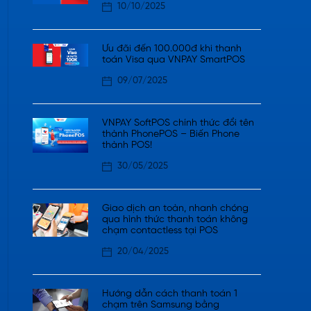
10/10/2025
Ưu đãi đến 100.000đ khi thanh
toán Visa qua VNPAY SmartPOS
09/07/2025
VNPAY SoftPOS chính thức đổi tên
thành PhonePOS – Biến Phone
thành POS!
30/05/2025
Giao dịch an toàn, nhanh chóng
qua hình thức thanh toán không
chạm contactless tại POS
20/04/2025
Hướng dẫn cách thanh toán 1
chạm trên Samsung bằng