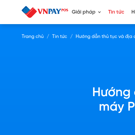
Giải pháp
Tin tức
H
Trang chủ
Tin tức
Hướng dẫn thủ tục và địa c
Hướng 
máy PO