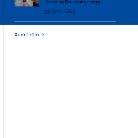
Samsung Pay nhanh chóng
20/04/2025
Xem thêm